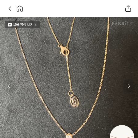
실물 영상 보기
Previous slide
Next 