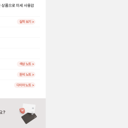
은 상품으로 미세 사용감
실착 보기 >
색상 노트 >
원석 노트 >
다이아 노트 >
요?