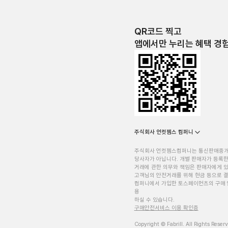
QR코드 찍고
앱에서만 누리는 혜택 경
주식회사 언컷젬스 컴퍼니
주식회사 언컷젬스컴퍼니는 통신판매중
당사자가 아닙니다. 개별 판매자가 등록한
거래에 관한 의무와 책임은 판매자에게 
고객님의 안전거래를 위해 현금 등으로 결
컴퍼니에서 가입한 토스페이먼츠의 구매 
용
하실 수 있습니다.
구매안전서비스 이용 확인증
Copyright © Fabrill. All Rights Reser