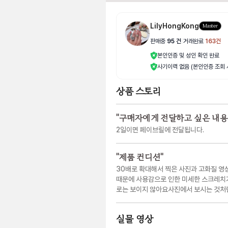
LilyHongKong
Master
판매중
95
건
|
거래완료
163
건
본인인증 및 성인 확인 완료
사기이력 없음 (본인인증 조회 
상품 스토리
"
구매자에게 전달하고 싶은 내용
2일이면 페이브릴에 전달됩니다.
"
제품 컨디션
"
30배로 확대해서 찍은 사진과 고화질 영
때문에 사용감으로 인한 미세한 스크레치가
로는 보이지 않아요사진에서 보시는 것처럼
실물 영상