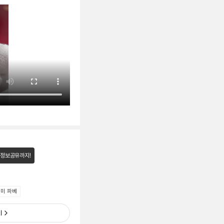
 정보공유까지!
미 파베
기