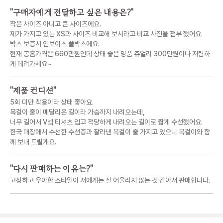
"
구매자에게 전달하고 싶은 내용은?
"
작은 사이즈 아니고 큰 사이즈에요.
제가 가지고 있는 XS과 사이즈 비교해 보시라고 비교 사진을 첨부 했어요.
박스 보증서 인보이스 풀박스에요.
현재 공홈가격은 660만원인데 상태 좋은 명품 쥬얼리 300만원이나 저렴하
게 데려가세요~
"
제품 컨디션
"
5회 미만 착용이라 상태 좋아요.
목걸이 줄이 메달리온 길이라 가슴까지 내려오는데,
너무 길어서 V넼 티셔츠 입고 적당하게 내려오는 길이로 짧게 수선했어요.
한국 매장에서 수선한 수선증과 잘라낸 목걸이 줄 가지고 있으니 목걸이와 함
께 보내 드릴게요.
"
다시 판매하는 이유는?
"
고상하고 우아한 스타일이 저에게는 잘 어울리지 않는 것 같아서 판매합니다.