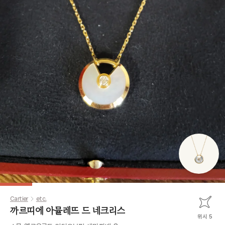
Cartier
etc.
까르띠에 아뮬레뜨 드 네크리스
위시 5