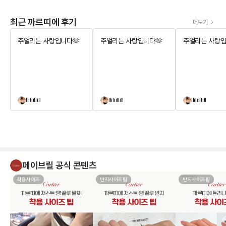
최근 까르띠에 후기
더보기
주얼리는 사랑입니다🫶
주얼리는 사랑입니다🫶
주얼리는 사랑입
lliliillill
lliliillill
lliliillill
페이브릴 공식 콘텐츠
착용사이즈
반지사이즈팁
반지사이즈팁