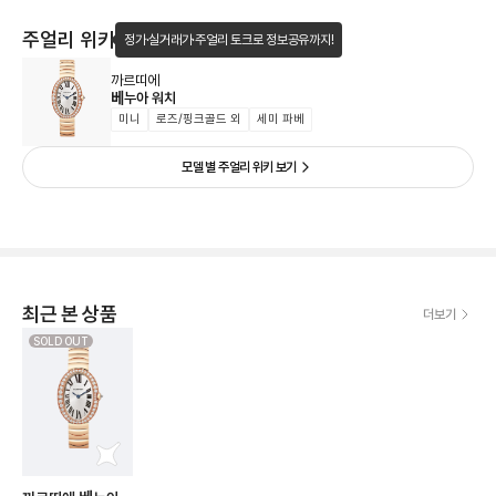
주얼리 위키
정가·실거래가·주얼리 토크로 정보공유까지!
까르띠에
베누아 워치
미니
로즈/핑크골드 외
세미 파베
모델 별 주얼리 위키 보기
최근 본 상품
더보기
SOLD OUT