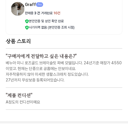
Graff
Pro
판매중
3
건
|
거래완료
10
건
본인인증 및 성인 확인 완료
사기이력 없음 (본인인증 조회 시점)
상품 스토리
"
구매자에게 전달하고 싶은 내용은?
"
베누아 미니 로즈골드 브레이슬릿 파베 모델입니다. 24년기준 매장가 4550
이었고. 현재는 단종으로 공홈에는 안보이네요.
자주착용하지 않아 미세한 생활스크래치 정도있습니다.
27년까지 무상보증 등록되어있습니다.
"
제품 컨디션
"
A정도의 컨디션이예요