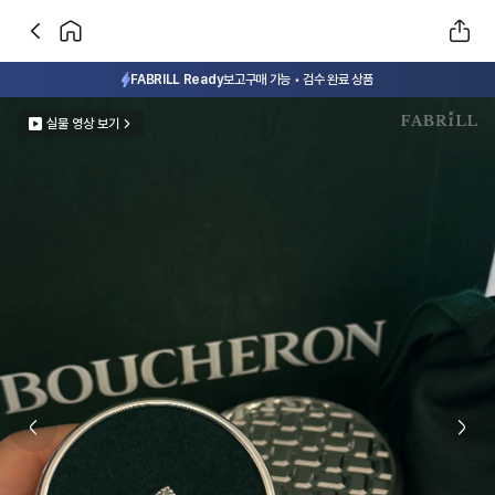
FABRILL Ready
보고구매 가능 • 검수 완료 상품
실물 영상 보기
Previous slide
Next 