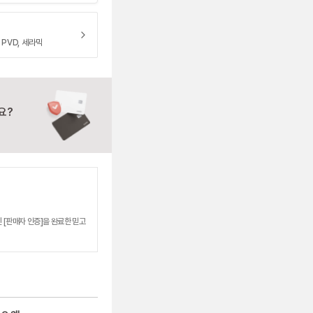
 PVD, 세라믹
요?
 [판매자 인증]을 완료한 믿고