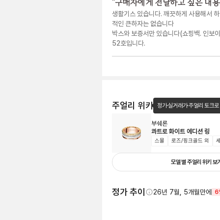
"
구매자에게 전달하고 싶은 내용
생활기스 있습니다. 깨끗하게 사용해서 하
적인 큰하자는 없습니다
박스와 보증서만 있습니다(쇼핑백. 인보이
52호입니다.
주얼리 위키
정가·실거래가·주얼리 토크로
부쉐론
콰트로 화이트 에디션 링
스몰
로즈/핑크골드 외
모델 별 주얼리 위키 보
정가 추이
26년 7월, 5개월만에
6