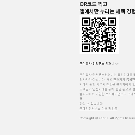
QR코드 찍고
앱에서만 누리는 혜택 경
주식회사 언컷젬스 컴퍼니
주식회사 언컷젬스컴퍼니는 통신판매중
당사자가 아닙니다. 개별 판매자가 등록한
거래에 관한 의무와 책임은 판매자에게 
고객님의 안전거래를 위해 현금 등으로 결
컴퍼니에서 가입한 토스페이먼츠의 구매 
용
하실 수 있습니다.
구매안전서비스 이용 확인증
Copyright © Fabrill. All Rights Reser