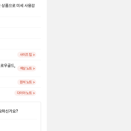
은 상품으로 미세 사용감
사이즈 팁 >
옐로우골드,
색상 노트 >
원석 노트 >
다이아 노트 >
요하신가요?