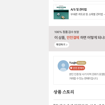
A/S 및 관리법
부쉐론 콰트로 링 소재별 관리법 -
100% 정품 검수 보장
이 상품,
안전결제
하면 어떻게 되나
확인하기
Yuujin
Rookie
안전 판매자
본인 인증 및 사기 이력 조회가 포함된
거래할 수 있는 판매자입니다.
상품 스토리