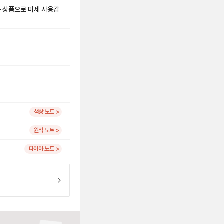
은 상품으로 미세 사용감
색상 노트 >
원석 노트 >
다이아 노트 >