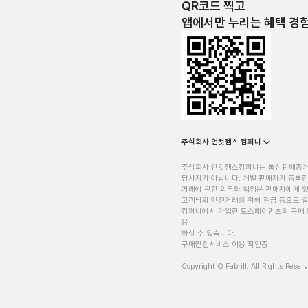
QR코드 찍고
앱에서만 누리는 혜택 경
주식회사 언컷젬스 컴퍼니
주식회사 언컷젬스컴퍼니는 통신판매중
당사자가 아닙니다. 개별 판매자가 등록한
거래에 관한 의무와 책임은 판매자에게 
고객님의 안전거래를 위해 현금 등으로 결
컴퍼니에서 가입한 토스페이먼츠의 구매 
용
하실 수 있습니다.
구매안전서비스 이용 확인증
Copyright © Fabrill. All Rights Reser