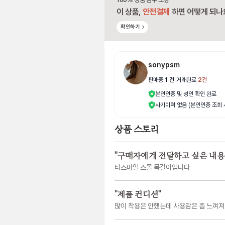
이 상품,
안전결제
하면 어떻게 되나
확인하기
sonypsm
판매중
1
건
|
거래완료
2
건
본인인증 및 성인 확인 완료
사기이력 없음 (본인인증 조회 
상품 스토리
"
구매자에게 전달하고 싶은 내용
티스마일 스몰 목걸이입니다
"
제품 컨디션
"
많이 착용은 안했는데 사용감은 좀 느껴져요