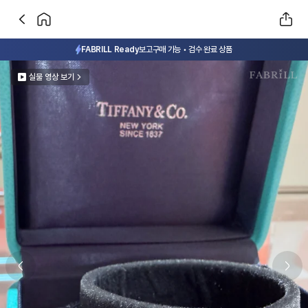
FABRILL Ready
보고구매 가능 • 검수 완료 상품
실물 영상 보기
Previous slide
Next 