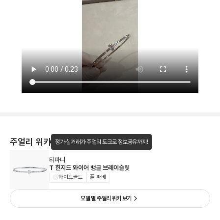
주얼리 위키
정가·실거래가·주얼리 토크로 정보공유까지!
티파니
T 힌지드 와이어 뱅글 브레이슬릿
화이트골드
풀 파베
모델 별 주얼리 위키 보기