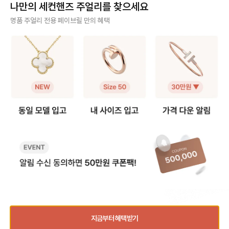
나만의 세컨핸즈 주얼리를 찾으세요
→ 손목 둘레 14.6~15.9cm (약 1
6~15.9cm 에 맞아요. ✋ 실착 예
다이아몬드 스톤에 따라
4~16호) ✋ 실착 비교 (손목 둘레 1
시 (손목 둘레 14.5cm 기준) 뱅글
정확한 견적 → 매장 방문
사기 걱정 없는 안전 결제
명품 주얼리 전용 페이브릴 만의 혜택
4.5cm 기준) S 사이즈 착용 - 손목
디자인인 T 와이어 팔찌를 착용했을
상서비스] * 구매자 
에 밀착되는 슬림한 핏 - 약간의 텐션
때, - S 사이즈는 손목에 딱 붙는 슬
무상서비스 가능 * 보
구매자가 원하는 수단으로 안전하게 결제할 수 있으며 페이브릴에서 결제 대금을 보관, 정품이 아
이 느껴지지만, 고정감이 좋아 움직
림한 핏 - M 사이즈는 손목 아래로
상 서비스는 일부 서비
니면 반환해 드려요.
임 중에도 돌아가지 않아요. - 단단한
살짝 내려오는 여유로운 핏이에요.
제품별 무상 서비스 상
구조라 착용 시 살짝 타이트하게 느
💡 디자인에 따라 다른 핏 선택 뱅글,
문 권장 - 세팅 링 리사이징 - 웨딩밴
주얼리 전문 이중 검수
껴질 수 있으나, 깔끔하고 세련된 실
체인 등 디자인에 따라, 선호하는 핏
드 리사이징 (구매일
루엣을 원하신다면 만족도가 높습니
이 달라질 수 있어요. 일반적으로 슬
지 무상 기간 적용) 📌 수리 기간 *
주얼리 검수에 특화된 페이브릴 검수팀과 전문 감정사가 컨디션 및 정품 여부를 철저하고 꼼꼼하
다. M 사이즈 착용 - 손목 아래로 살
림한 실루엣을 원하신다면 S, 자연스
약 3주-4주 소요 📌 리사이징 * 반
게 확인해요.
짝 내려오는 여유핏 - 팔을 움직일 때
러운 여유를 원하신다면 M을 추천드
지는 디자인별 리사이
마다 자연스럽게 흘러내리며, 자유로
립니다. (저는 개인적으로 뱅글은 손
상이 → 매장 방문 권장 - 세팅 링
주얼리 전문 상담
운 움직임을 선호하는 분께 편안한
목에 딱 맞는 S 사이즈가 가장 예쁘
능 - 대표적인 불가능 제품 (밀그레
핏이에요. - 데일리로 오랫동안 착용
더라구요🙂) 티파니 팔찌 사이즈표
인, 티트루, 웨딩 밴드링 등) 
주얼리 전문 지식을 토대로 사이즈, 가격대 등 주얼리를 거래하며 궁금할 수 있는 내용에 대한 밀
하기엔 부담이 적고, 다른 액세서리
로 나에게 맞는 팔찌 사이즈를 찾아
* 초음파 세척 및 약품
착 상담을 제공하고 있어요.
와 레이어드하기에도 좋습니다. 💡
보세요! _________ Q. ‘스몰 모델’과
수령 가능 - 실버 : 30,000원/개 -
핏 선택 가이드 뱅글이나 와이어 형
‘스몰 사이즈’, 뭐가 다른가요? A.
골드/플래티늄 : 무상서비스 
빠르고 확실한 물품 이동 과정
태처럼 단단한 디자인은 너무 여유
‘스몰 모델’은 팔찌 디자인의 크기(두
닝 * 자체 광택 복원 
있으면 흘러내리고, 너무 타이트하면
께나 폭) 를 의미하고, ‘스몰 사이
싱 * 당일 수령 불가능,
최적화된 검수 시스템으로 빠르고 효율적으로 물품이 이동될 뿐만 아니라, 이동 과정마다 알림톡
착용이 불편할 수 있어요. 그래서 원
즈’는 손목에 맞는 착용 사이즈를 뜻
요 - 실버: 70,000원/개 - 골드/플
및 이미지로 확실하게 안내해 드려요.
하는 착용감에 따라 사이즈를 선택하
해요. 예를 들어, [티파니 T 스마일
래티늄: 145,000원/개 
는 것이 중요해요. ✔️슬림한 실루엣 /
'스몰' 브레이슬릿] 이라면 1️⃣ 스마
증이 없는데 AS 시 
손목에 고정되는 착용감 → S 추천
일 디자인이 얇은 모델이라는 뜻이
까요? ‼️ 판매하려는데 개인 정보를
✔️편안하고 자연스러운 움직임 / 여
고, '미디엄'은 스마일이 조금 더 두꺼
꼭 주어야 할까요? ✅ 영수증 지참
품절된 상품과 동일한 상품을 찾고 계신가요?
유 있는 착용감 → M 추천 (참고로
운 모델이에요. 2️⃣ 그 안에서도 S,
및 구매자 본인일 경우
저는 개인적으로, 뱅글은 손목에 딱
M, L 사이즈가 나뉘어, 손목 둘레에
없이 빠른 AS 접수 가능 ✅ 영
지금부터 혜택받기
맞는 S 사이즈가 라인이 가장 예쁘고
맞게 선택하시면 됩니다.
미지참 및 구매자 본인
품절
동일 상품 입고 알림
티파니 특유의 구조미가 잘 살아난다
매장 방문 후 제품 확
연관 상품