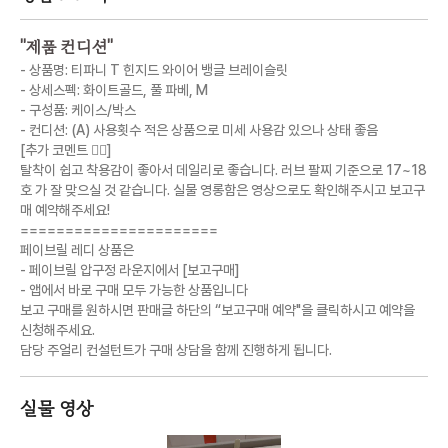
"
제품 컨디션
"
- 상품명: 티파니 T 힌지드 와이어 뱅글 브레이슬릿
- 상세스펙: 화이트골드, 풀 파베, M
- 구성품: 케이스/박스
- 컨디션: (A) 사용횟수 적은 상품으로 미세 사용감 있으나 상태 좋음
[추가 코멘트 💁‍♀️]
탈착이 쉽고 착용감이 좋아서 데일리로 좋습니다. 러브 팔찌 기준으로 17~18
호 가 잘 맞으실 것 같습니다. 실물 영롱함은 영상으로도 확인해주시고 보고구
매 예약해주세요!
======================
페이브릴 레디 상품은
- 페이브릴 압구정 라운지에서 [보고구매]
- 앱에서 바로 구매 모두 가능한 상품입니다
보고 구매를 원하시면 판매글 하단의 “보고구매 예약"을 클릭하시고 예약을
신청해주세요.
담당 주얼리 컨설턴트가 구매 상담을 함께 진행하게 됩니다.
실물 영상