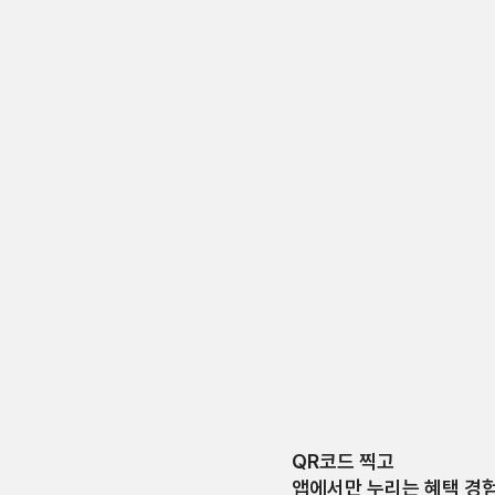
QR코드 찍고
앱에서만 누리는 혜택 경