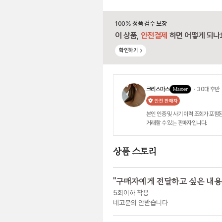
100% 정품 검수 보장
이 상품,
안전결제
하면 어떻게 되나
확인하기
크리스마스
Master
・ 30대 후반
안전 판매자
본인 인증 및 사기 이력 조회가 포함된
거래할 수 있는 판매자입니다.
상품 스토리
"
구매자에게 전달하고 싶은 내용
5회이하 착용
네고문의 안받습니다