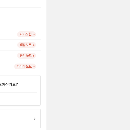
사이즈 팁 >
색상 노트 >
원석 노트 >
다이아 노트 >
요하신가요?