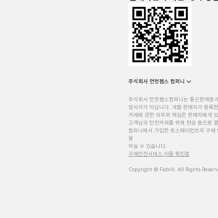
주식회사 언컷젬스 컴퍼니
주식회사 언컷젬스컴퍼니는 통신판매중
당사자가 아닙니다. 개별 판매자가 등록한
거래에 관한 의무와 책임은 판매자에게 
고객님의 안전거래를 위해 현금 등으로 결
컴퍼니에서 가입한 토스페이먼츠의 구매 
용
하실 수 있습니다.
구매안전서비스 이용 확인증
Copyright © Fabrill. All Rights Reser