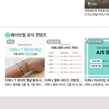
나희진
캐쥬얼하게 착용할 목
다 티스마일 라지가 
매장 가격이 너무 올
하던참에 페이브릴로 
같이 너무 맘에 드네요
페이브릴 공식 콘텐츠
착샷
착용사이즈
A/S 및 관리법
티파니 T 와이어 뱅글 팔찌 사이
티파니 팔찌 사이즈, 이렇게 고
티파니 리사이징, 
티파니 팔찌를 고를 때, 가장 많이 고
티파니 팔찌 사이즈 고를 때 ‘S, M,
티파니 A/S(파손, 수
즈 S, M 실착 후기
르세요 💙
민되는 부분이 바로 S와 M 중 어떤
L…’ 표기만 보고 내 사이즈를 찾기
및 세척/샤이닝 정책 🩵 📢 티파
게 더 잘 맞을까? 이죠. 사진으로는
어려우셨나요? 티파니는 미국 브랜
구매 영수증이 보증서를
차이가 미묘해 보여도, 직접 착용해
드라 사이즈를 S, M, L 등으로 표기
❶구매 증빙용 영수증
보면 핏감이 확연히 다릅니다. 손목
하지만, 유럽과 한국에서는 손목 둘
신분증 지참 📢 티파니
둘레 14.5cm인 제가 실제로 두 사
레(cm) 기준이 익숙하죠. 그래서 페
1670-1837) 📌AS 비용 [유상서
이즈를 모두 착용해보고, 느껴본 착
이브릴이 티파니 팔찌 사이즈를 유
비스] * 스탠다드: 1