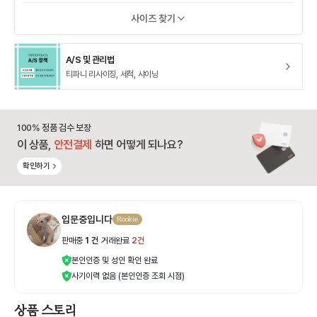
사이즈 찾기
A/S 및 관리법
티파니 리사이징, 세척, 샤이닝
100% 정품 검수 보장
이 상품,
안전결제
하면 어떻게 되나요?
확인하기
입문중입니다
Rookie
판매중
1
건
|
거래완료
2
건
본인인증 및 성인 확인 완료
사기이력 없음 (본인인증 조회 시점)
상품 스토리