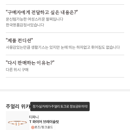
"
구매자에게 전달하고 싶은 내용은?
"
문신템가능한 여성스러운 팔찌입니다
한국명품감정서있습니다
"
제품 컨디션
"
사용감있는만큼 생활기스는 있지만 눈에 띄는 하자없고 휘어짐도 없습니다
"
다시 판매하는 이유는?
"
다른 위시 구매
주얼리 위키
정가·실거래가·주얼리 토크로 정보공유까지!
티파니
T 와이어 브레이슬릿
로즈/핑크골드