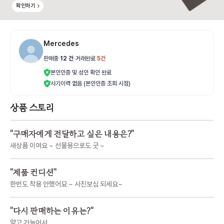
확인하기
Mercedes
판매중
12
건
|
거래완료
5
건
본인인증 및 성인 확인 완료
사기이력 없음 (본인인증 조회 시점)
상품 스토리
"
구매자에게 전달하고 싶은 내용은?
"
새상품 이여요 ~ 선물용으로도 굿 ~
"
제품 컨디션
"
한번도 착용 안했어묘 ~ 사진보심 되세요~
"
다시 판매하는 이유는?
"
얇고 가늘어서..