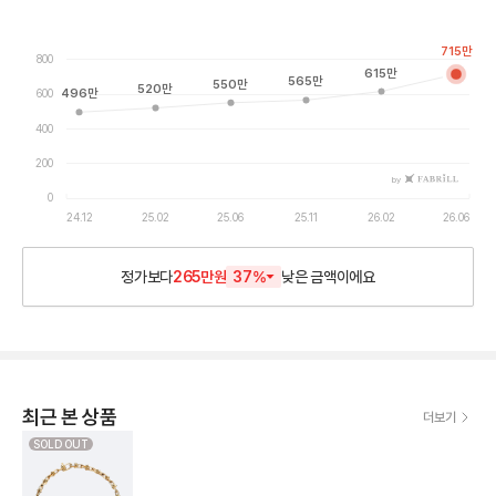
715
만
800
615
만
565
만
550
만
520
만
496
만
600
400
200
by
0
24.12
25.02
25.06
25.11
26.02
26.06
정가보다
265만원
37
%
낮은
금액이에요
최근 본 상품
더보기
SOLD OUT