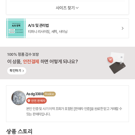
사이즈 찾기
A/S 및 관리법
티파니 리사이징, 세척, 샤이닝
100% 정품 검수 보장
이 상품,
안전결제
하면 어떻게 되나요?
확인하기
Asdg3388
Rookie
안전 판매자
본인 인증 및 사기 이력 조회가 포함된 [판매자 인증]을 완료한 믿고 거래할 수
있는 판매자입니다.
상품 스토리