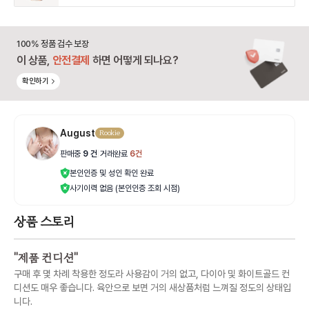
100% 정품 검수 보장
이 상품,
안전결제
하면 어떻게 되나요?
확인하기
August
Rookie
판매중
9
건
|
거래완료
6
건
본인인증 및 성인 확인 완료
사기이력 없음 (본인인증 조회 시점)
상품 스토리
"
제품 컨디션
"
구매 후 몇 차례 착용한 정도라 사용감이 거의 없고, 다이아 및 화이트골드 컨
디션도 매우 좋습니다. 육안으로 보면 거의 새상품처럼 느껴질 정도의 상태입
니다.