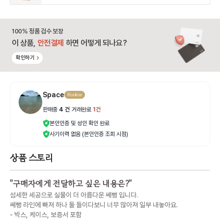
100% 정품 검수 보장
이 상품,
안전결제
하면 어떻게 되나요?
확인하기
Space
Rookie
판매중
4
건
|
거래완료
1
건
본인인증 및 성인 확인 완료
사기이력 없음 (본인인증 조회 시점)
상품 스토리
"
구매자에게 전달하고 싶은 내용은?
"
섬세한 세공으로 실물이 더 아름다운 쎄뻥 입니다.
쎄뻥 라인에 빠져 하나 둘 들이다보니 너무 많아져 일부 내놓아요.
- 박스, 케이스, 보증서 포함