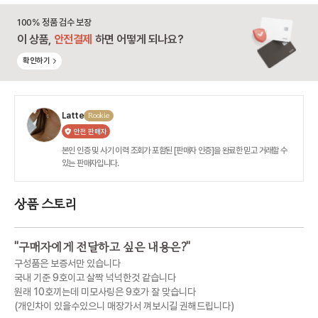
100% 정품 검수 보장
이 상품,
안전결제
하면 어떻게 되나요?
확인하기
Latte
Rookie
안전 판매자
본인 인증 및 사기 이력 조회가 포함된 [판매자 인증]을 완료한 믿고 거래할 수
있는 판매자입니다.
상품 스토리
"
구매자에게 전달하고 싶은 내용은?
"
구성품은 보증서만 있습니다
국내 기준 9호이고 살짝 넉넉한것 같습니다
원래 10호끼는데 미모사링은 9호가 잘 맞습니다
(개인차이 있을수있으니 매장가서 껴보시길 권해드립니다)