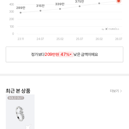
375
만
339
만
400
315
만
289
만
300
200
100
by
0
23.11
24.07
25.02
25.07
26.02
26.07
정가보다
209만원
47
%
낮은
금액이에요
최근 본 상품
더보기
SOLD OUT