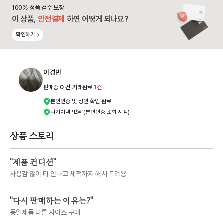
100% 정품 검수 보장
이 상품,
안전결제
하면 어떻게 되나요?
확인하기
이경빈
판매중
0
건
|
거래완료
1
건
본인인증 및 성인 확인 완료
사기이력 없음 (본인인증 조회 시점)
상품 스토리
"
제품 컨디션
"
사용감 많이 티 안나고 세척까지 해서 드려용
"
다시 판매하는 이유는?
"
동일제품 다른 사이즈 구매