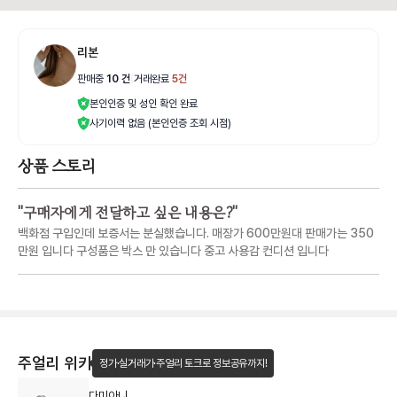
리본
판매중
10
건
|
거래완료
5
건
본인인증 및 성인 확인 완료
사기이력 없음 (본인인증 조회 시점)
상품 스토리
"
구매자에게 전달하고 싶은 내용은?
"
백화점 구입인데 보증서는 분실했습니다. 매장가 600만원대 판매가는 350
만원 입니다 구성품은 박스 만 있습니다 중고 사용감 컨디션 입니다
주얼리 위키
정가·실거래가·주얼리 토크로 정보공유까지!
다미아니