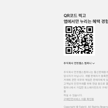
QR코드 찍고
앱에서만 누리는 혜택 경
주식회사 언컷젬스 컴퍼니
주식회사 언컷젬스컴퍼니는 통신판매중
당사자가 아닙니다. 개별 판매자가 등록한
거래에 관한 의무와 책임은 판매자에게 
고객님의 안전거래를 위해 현금 등으로 결
컴퍼니에서 가입한 토스페이먼츠의 구매 
용
하실 수 있습니다.
구매안전서비스 이용 확인증
Copyright © Fabrill. All Rights Reser