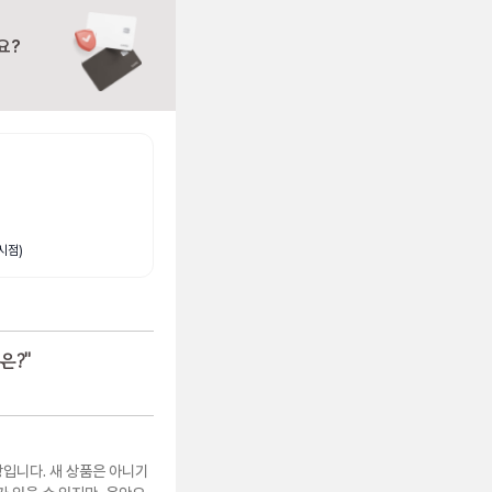
요?
시점)
은?
"
상입니다. 새 상품은 아니기