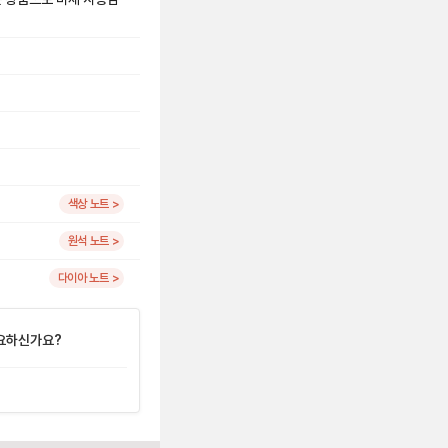
색상 노트 >
원석 노트 >
다이아 노트 >
요하신가요?