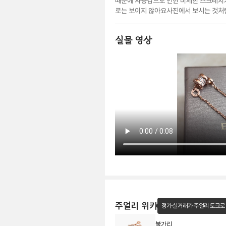
때문에 사용감으로 인한 미세한 스크레치가
로는 보이지 않아요사진에서 보시는 것처럼
실물 영상
주얼리 위키
정가·실거래가·주얼리 토크로
불가리