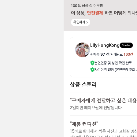
100% 정품 검수 보장
이 상품,
안전결제
하면 어떻게 되나
확인하기
LilyHongKong
Master
판매중
97
건
|
거래완료
163
건
본인인증 및 성인 확인 완료
사기이력 없음 (본인인증 조회 
상품 스토리
"
구매자에게 전달하고 싶은 내용
2일이면 페이브릴에 전달됩니다.
"
제품 컨디션
"
15배로 확대해서 찍은 사진과 고화질 영