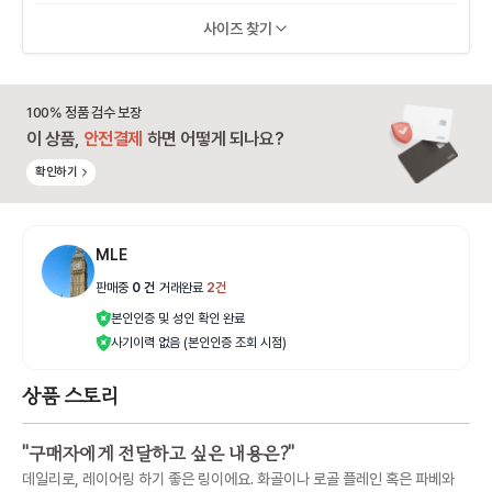
사이즈 찾기
100% 정품 검수 보장
이 상품,
안전결제
하면 어떻게 되나요?
확인하기
MLE
판매중
0
건
|
거래완료
2
건
본인인증 및 성인 확인 완료
사기이력 없음 (본인인증 조회 시점)
상품 스토리
"
구매자에게 전달하고 싶은 내용은?
"
데일리로, 레이어링 하기 좋은 링이에요. 화골이나 로골 플레인 혹은 파베와