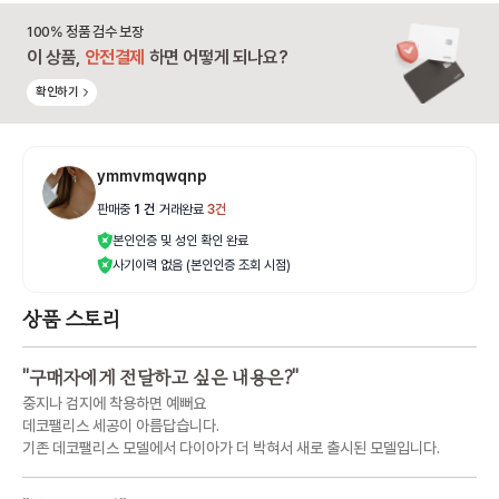
100% 정품 검수 보장
이 상품,
안전결제
하면 어떻게 되나요?
확인하기
ymmvmqwqnp
판매중
1
건
|
거래완료
3
건
본인인증 및 성인 확인 완료
사기이력 없음 (본인인증 조회 시점)
상품 스토리
"
구매자에게 전달하고 싶은 내용은?
"
중지나 검지에 착용하면 예뻐요
데코팰리스 세공이 아름답습니다.
기존 데코팰리스 모델에서 다이아가 더 박혀서 새로 출시된 모델입니다.