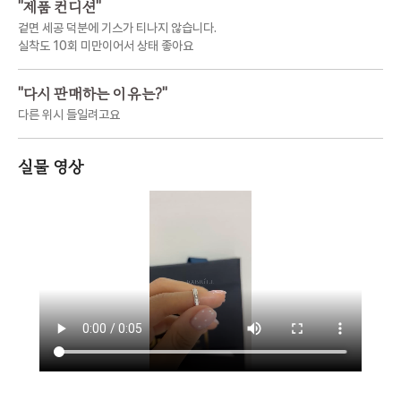
"
제품 컨디션
"
겉면 세공 덕분에 기스가 티나지 않습니다.
실착도 10회 미만이어서 상태 좋아요
"
다시 판매하는 이유는?
"
다른 위시 들일려고요
실물 영상