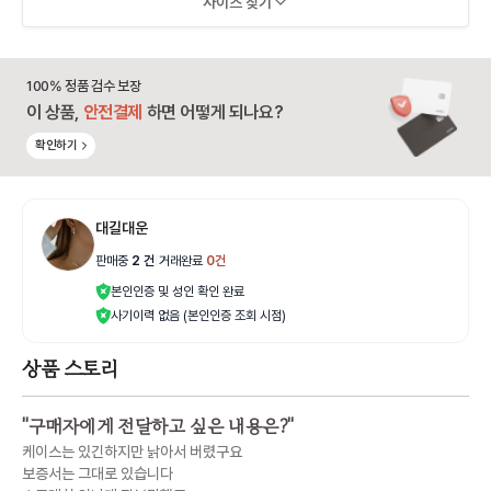
사이즈 찾기
100% 정품 검수 보장
이 상품,
안전결제
하면 어떻게 되나요?
확인하기
대길대운
판매중
2
건
|
거래완료
0
건
본인인증 및 성인 확인 완료
사기이력 없음 (본인인증 조회 시점)
상품 스토리
"
구매자에게 전달하고 싶은 내용은?
"
케이스는 있긴하지만 낡아서 버렸구요
보증서는 그대로 있습니다