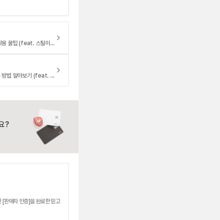
프레드 포스텐 스틸 케이블 팔찌 착용 꿀팁 (feat. 스틸이 인기 많은 이유)
프레드 팔찌 케이블 추가 구매하는 방법 알아보기 (feat. 줄 단독 구매)
요?
 [판매자 인증]을 완료한 믿고