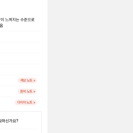
용감이 느껴지는 수준으로
있음
색상 노트 >
원석 노트 >
다이아 노트 >
요하신가요?