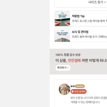
사이즈 찾기
착용법 Tip
A/S 및 관리법
100% 정품 검수 보장
이 상품,
안전결제
하면 어떻게 되나
확인하기
lein
Rookie
안전 판매자
본인 인증 및 사기 이력 조회가 포함된
거래할 수 있는 판매자입니다.