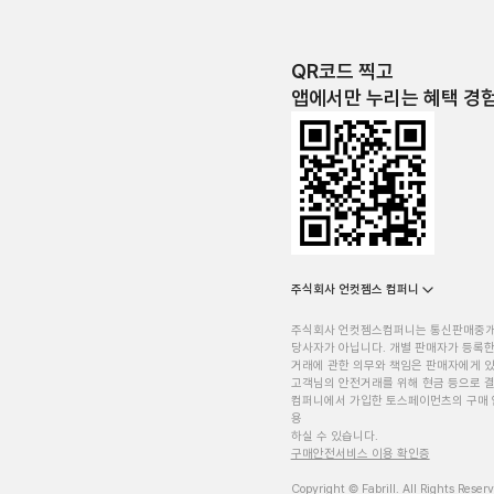
QR코드 찍고
앱에서만 누리는 혜택 경
주식회사 언컷젬스 컴퍼니
주식회사 언컷젬스컴퍼니는 통신판매중
당사자가 아닙니다. 개별 판매자가 등록한
거래에 관한 의무와 책임은 판매자에게 
고객님의 안전거래를 위해 현금 등으로 결
컴퍼니에서 가입한 토스페이먼츠의 구매 
용
하실 수 있습니다.
구매안전서비스 이용 확인증
Copyright © Fabrill. All Rights Reser