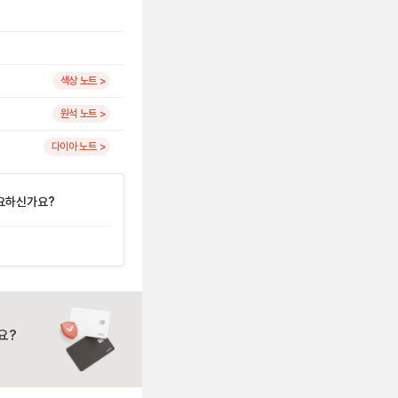
색상 노트 >
원석 노트 >
다이아 노트 >
요하신가요?
요?