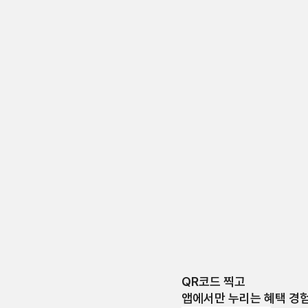
QR코드 찍고
앱에서만 누리는 혜택 경