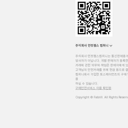
주식회사 언컷젬스 컴퍼니
주식회사 언컷젬스컴퍼니는 통신판매중
당사자가 아닙니다. 개별 판매자가 등록한
거래에 관한 의무와 책임은 판매자에게 
고객님의 안전거래를 위해 현금 등으로 결
컴퍼니에서 가입한 토스페이먼츠의 구매 
용
하실 수 있습니다.
구매안전서비스 이용 확인증
Copyright © Fabrill. All Rights Reser