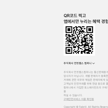
QR코드 찍고
앱에서만 누리는 혜택 경
주식회사 언컷젬스 컴퍼니
주식회사 언컷젬스컴퍼니는 통신판매중
당사자가 아닙니다. 개별 판매자가 등록한
거래에 관한 의무와 책임은 판매자에게 
고객님의 안전거래를 위해 현금 등으로 결
컴퍼니에서 가입한 토스페이먼츠의 구매 
용
하실 수 있습니다.
구매안전서비스 이용 확인증
Copyright © Fabrill. All Rights Reser