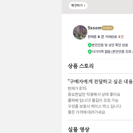
확인하기
Sssom
Rookie
판매중
4
건
|
거래완료
4
건
본인인증 및 성인 확인 완료
사기이력 없음 (본인인증 조회 
상품 스토리
"
구매자에게 전달하고 싶은 내용
현재가 815
중요한날만 착용해서 상태 좋아요
풀파베 입니다! 줄길이 조정 가능
구성품 보증서 케이스 박스 입니다
좋은 가격에 데려가세요
실물 영상