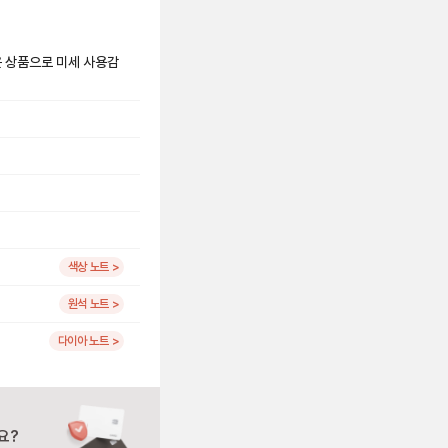
은 상품으로 미세 사용감
색상 노트 >
원석 노트 >
다이아 노트 >
요?