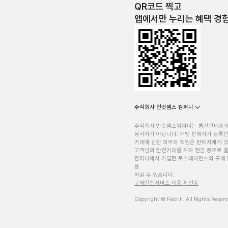
QR코드 찍고
앱에서만 누리는 혜택 경
주식회사 언컷젬스 컴퍼니
주식회사 언컷젬스컴퍼니는 통신판매중
당사자가 아닙니다. 개별 판매자가 등록한
거래에 관한 의무와 책임은 판매자에게 
고객님의 안전거래를 위해 현금 등으로 결
컴퍼니에서 가입한 토스페이먼츠의 구매 
용
하실 수 있습니다.
구매안전서비스 이용 확인증
Copyright © Fabrill. All Rights Reser