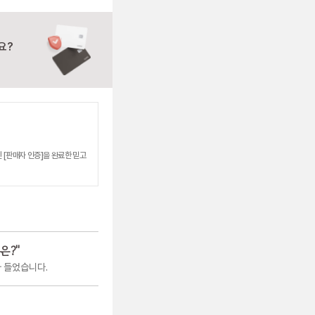
요?
 [판매자 인증]을 완료한 믿고
은?
"
 들었습니다.