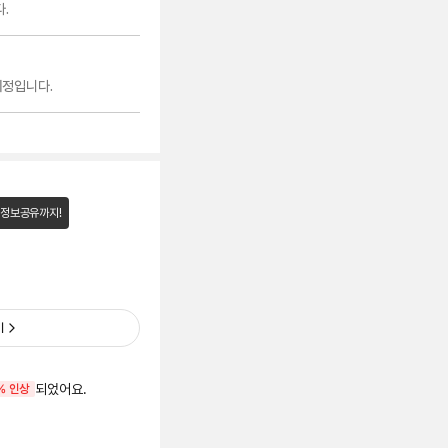
.
예정입니다.
 정보공유까지!
기
되었어요.
% 인상