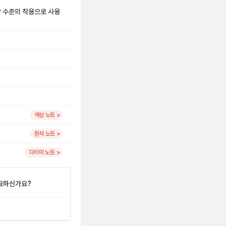
시착 수준의 착용으로 사용
색상 노트 >
원석 노트 >
다이아 노트 >
요하신가요?