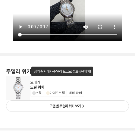
주얼리 위키
정가·실거래가·주얼리 토크로 정보공유까지!
오메가
드빌 워치
스틸
마더오브펄
세미 파베
모델 별 주얼리 위키 보기