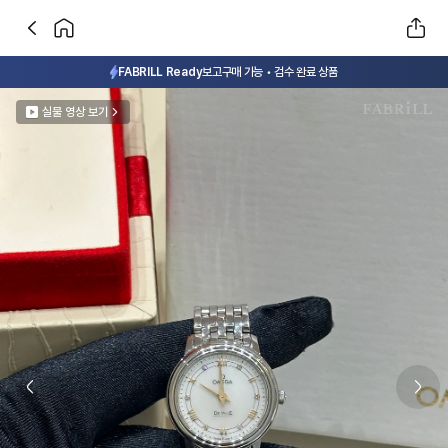
FABRILL Ready
보고구매 가능 • 검수 완료 상품
실물 영상 보기
Previous slide
Next 