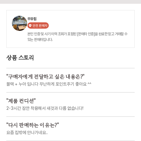
우유림
안전 판매자
본인 인증 및 사기 이력 조회가 포함된 [판매자 인증]을 완료한 믿고 거래할 수
있는 판매자입니다.
상품 스토리
"
구매자에게 전달하고 싶은 내용은?
"
블랙 + 누아 입니다 무난하게 포인트주기 좋아요 ^^
"
제품 컨디션
"
2-3시간 잠깐 착용해서 새것과 다름 없습니다!
"
다시 판매하는 이유는?
"
요즘 집밖에 안나가네요..