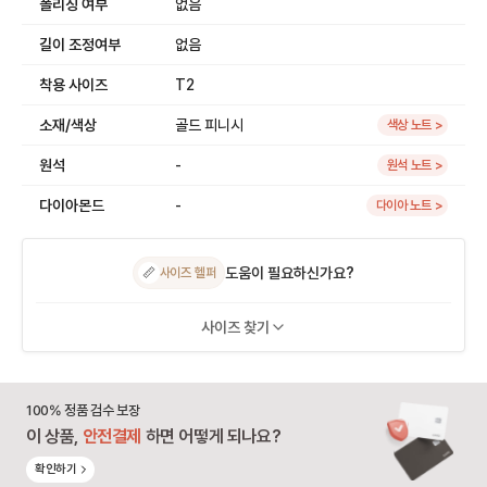
폴리싱 여부
없음
길이 조정여부
없음
착용 사이즈
T2
소재/색상
골드 피니시
색상 노트 >
원석
-
원석 노트 >
다이아몬드
-
다이아 노트 >
도움이 필요하신가요?
📏
사이즈 헬퍼
사이즈 찾기
100% 정품 검수 보장
이 상품,
안전결제
하면 어떻게 되나요?
확인하기