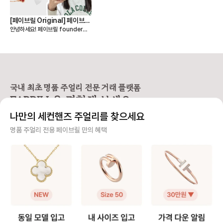
[페이브릴 Original] 페이브릴
안녕하세요! 페이브릴 founder이
크루들은 무슨 주얼리를 착용할
자, 팀 페이브릴에서 맏언니를 맡고
까?
있는 브릴언니 정민정 입니다🙋‍♀️ "명
품 주얼리 전문 거래 플랫폼, 페이브
릴" 아시다시피, 저희 페이브릴은 명
품 주얼리를 전문적으로 다루는 서비
스이자 전용 공간입니다! 이렇게 특
별한 서비스를 만들어가고 있는 페이
국내 최초 명품 주얼리 전문 거래 플랫폼
브릴 크루들은 무슨 주얼리를 착용하
FABRILL을 경험해 보세요.
는지 혹시 궁금하지 않으세요? 하루
종일 명품 주얼리를 생각하는 사람들
나만의 세컨핸즈 주얼리를 찾으세요
은 과연 어떤 주얼리를 선택했을지,
평소 어떤 주얼리를 하고 다니는지
사기 걱정 없는 안전 결제
명품 주얼리 전용 페이브릴 만의 혜택
제가 소개해드릴게요! 리얼 모먼트의
착샷을 건지기 위해 열심히 일하고
구매자가 원하는 수단으로 안전하게 결제할 수 있으며 페이브릴에서 결제 대금을 보관, 정품이 아
있는 팀원들을 본의아니게 방해하고
니면 반환해 드려요.
"잠깐만"을 외쳐가며 사진을 찍어댄
부분에 대해서는 . . . . . . . . 무척 뿌
주얼리 전문 이중 검수
듯하게 생각합니다✌️ Ps. 위 친구들
은 페이브릴 합류 시점 주얼리에 크
주얼리 검수에 특화된 페이브릴 검수팀과 전문 감정사가 컨디션 및 정품 여부를 철저하고 꼼꼼하
게 관심이 없으셨던 분들임을 알려드
게 확인해요.
립니다. #명품주얼리매직 #페이브릴
효과 #견물생심
주얼리 전문 상담