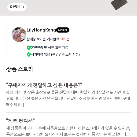
확인하기
LilyHongKong
Master
판매중
92
건
|
거래완료
163
건
본인인증 및 성인 확인 완료
사기이력 없음 (본인인증 조회 시점)
상품 스토리
"
구매자에게 전달하고 싶은 내용은?
"
해외 거주 및 잦은 출장으로 물품 전달에 대략 휴일 제외 14일 정도 시간이 필
요합니다. 대신 좋은 가격으로 올리니 전달이 조금 늦어도 괜찮으신 분만 구매
해주세요 :)
"
제품 컨디션
"
새 상품은 아니기 때문에 사용감으로 인한 미세한 스크레치가 있을 수 있지만,
육안으로는 보이지 않아요사진에서 보시는 것처럼 제품 상태는 깨끗합니다.