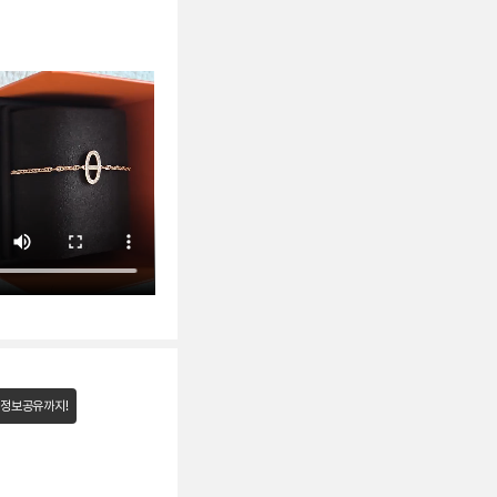
 정보공유까지!