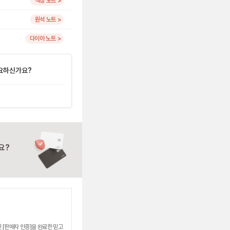
색상 노트 >
원석 노트 >
다이아 노트 >
요하신가요?
요?
 [판매자 인증]을 완료한 믿고