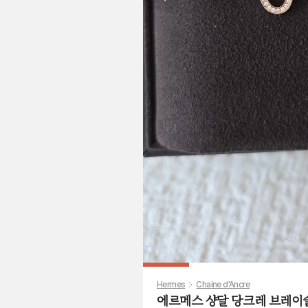
Previous slide
Hermes
Chaine d'Ancre
에르메스 샹달 당크레 브레이