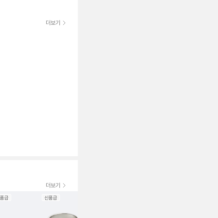
더보기
더보기
품급
신품급