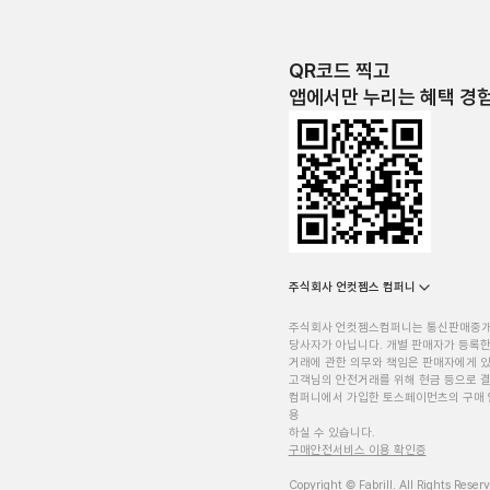
QR코드 찍고
앱에서만 누리는 혜택 경
주식회사 언컷젬스 컴퍼니
주식회사 언컷젬스컴퍼니는 통신판매중
당사자가 아닙니다. 개별 판매자가 등록한
거래에 관한 의무와 책임은 판매자에게 
고객님의 안전거래를 위해 현금 등으로 결
컴퍼니에서 가입한 토스페이먼츠의 구매 
용
하실 수 있습니다.
구매안전서비스 이용 확인증
Copyright © Fabrill. All Rights Reser