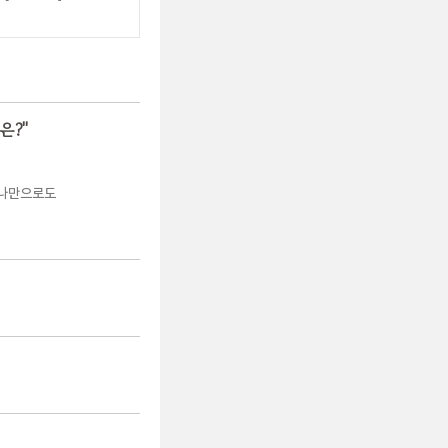
은?
"
하나만으로도