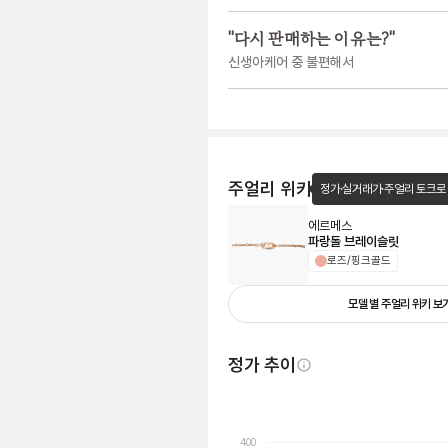
"
다시 판매하는 이유는?
"
신생아케어 중 불편해서
주얼리 위키
정가·실거래가·주얼리 토크로
에르메스
파랑돌 브레이슬릿
로즈/핑크골드
모델 별 주얼리 위키 보
정가 추이
400