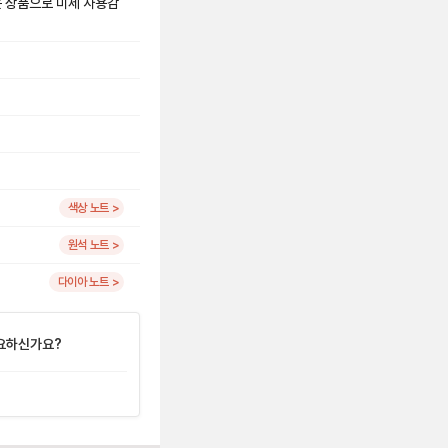
은 상품으로 미세 사용감
색상 노트 >
원석 노트 >
다이아 노트 >
요하신가요?