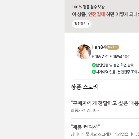
100% 정품 검수 보장
이 상품,
안전결제
하면 어떻게 되나
확인하기
Han84
Rookie
판매중
7
건
|
거래완료
19
건
본인인증 및 성인 확인 완료
사기이력 없음 (본인인증 조회 
상품 스토리
"
구매자에게 전달하고 싶은 내용
최종가격.입니다~
"
제품 컨디션
"
상태너무좋아요 스크래치 거의없습니다. S