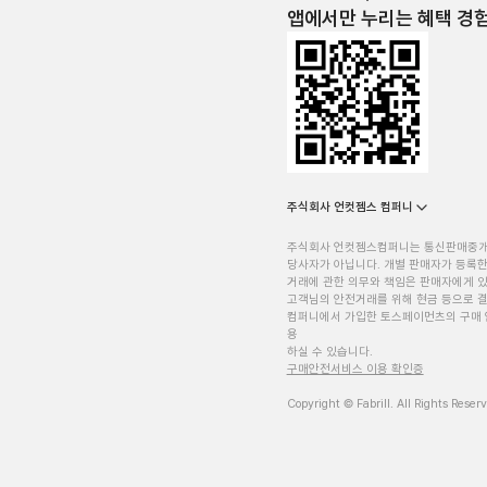
앱에서만 누리는 혜택 경
주식회사 언컷젬스 컴퍼니
주식회사 언컷젬스컴퍼니는 통신판매중
당사자가 아닙니다. 개별 판매자가 등록한
거래에 관한 의무와 책임은 판매자에게 
고객님의 안전거래를 위해 현금 등으로 결
컴퍼니에서 가입한 토스페이먼츠의 구매 
용
하실 수 있습니다.
구매안전서비스 이용 확인증
Copyright © Fabrill. All Rights Reser