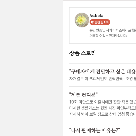
Arabella
안전 판매자
본인 인증 및 사기 이력 조회가 포함된
거래할 수 있는 판매자입니다.
상품 스토리
"
구매자에게 전달하고 싶은 내용
자개결도 이쁘고 체인도 반짝반짝~조명 받
"
제품 컨디션
"
10회 미만으로 외출시에만 잠깐 착용 했
미세한 생활기스는 뒷면 사진 확인부탁드
자세히 봐야 보일 정도로 상태 엄청 좋습니
"
다시 판매하는 이유는?
"