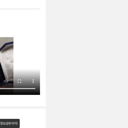
 정보공유까지!