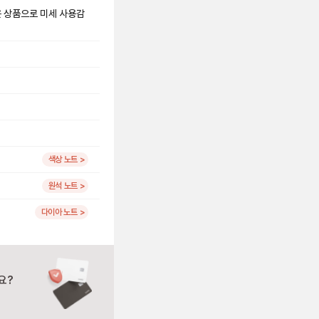
은 상품으로 미세 사용감
색상 노트 >
원석 노트 >
다이아 노트 >
요?