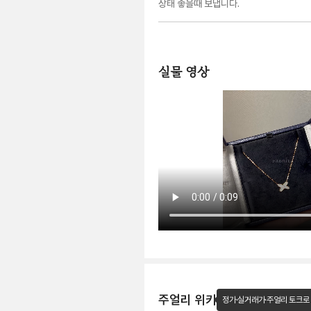
상태 좋을때 보냅니다.
실물 영상
주얼리 위키
정가·실거래가·주얼리 토크로