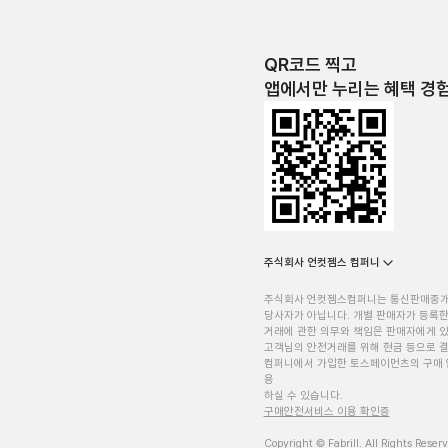
QR코드 찍고
앱에서만 누리는 혜택 경
주식회사 언컷젬스 컴퍼니
주식회사 언컷젬스컴퍼니는 통신판매중
당사자가 아닙니다. 개별 판매자가 등록한
거래에 관한 의무와 책임은 판매자에게 
고객님의 안전거래를 위해 현금 등으로 결
컴퍼니에서 가입한 토스페이먼츠의 구매 
용
하실 수 있습니다.
구매안전서비스 이용 확인증
Copyright © Fabrill. All Rights Reser