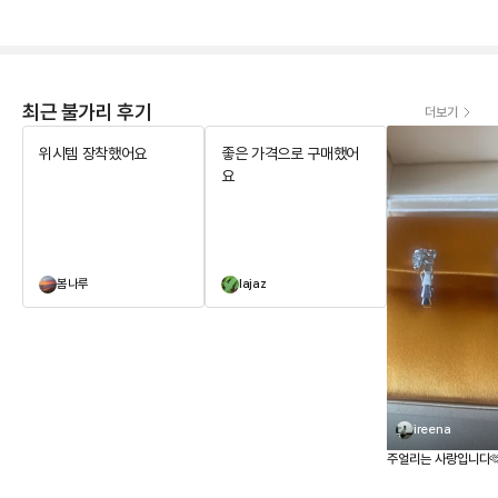
최근 불가리 후기
더보기
위시템 장착했어요
좋은 가격으로 구매했어
요
봄나루
lajaz
ireena
주얼리는 사랑입니다