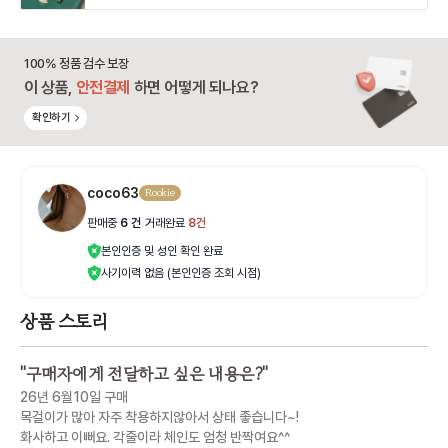
100% 정품 검수 보장
이 상품,
안전결제
하면 어떻게 되나요?
확인하기
coco63
Rookie
판매중
6
건
|
거래완료
8
건
본인인증 및 성인 확인 완료
사기이력 없음 (본인인증 조회 시점)
상품 스토리
"
구매자에게 전달하고 싶은 내용은?
"
26년 6월10일 구매
목걸이가 많아 자주 착용하지않아서 상태 좋습니다~!
화사하고 이뻐요. 각줄이라 체인도 엄청 반짝여요^^