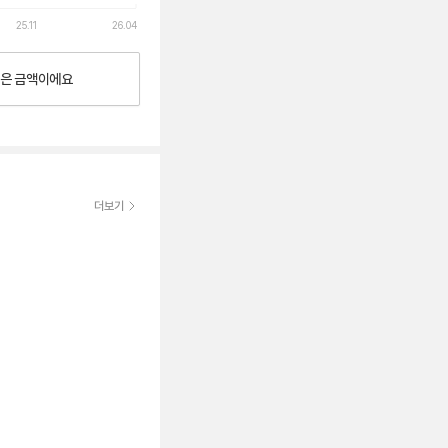
25.11
26.04
은
금액이에요
더보기