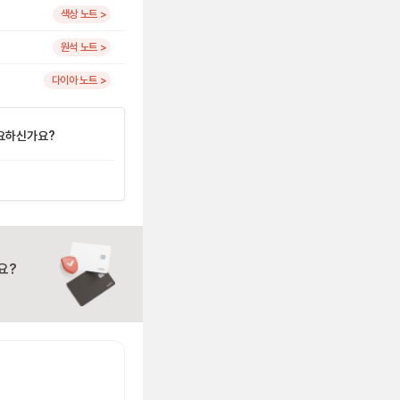
색상 노트 >
원석 노트 >
다이아 노트 >
요하신가요?
요?