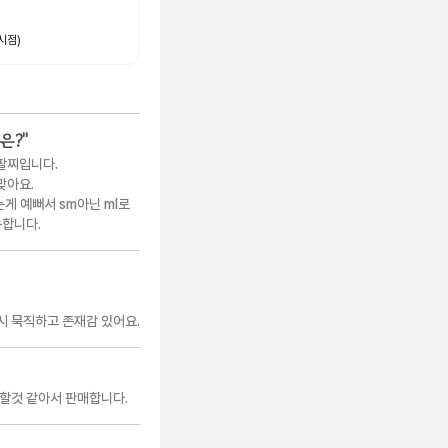
시점)
은?
"
팔찌입니다.
 맞아요.
 예뻐서 sm아닌 ml로
능합니다.
시 묵직하고 존재감 있어요.
할것 같아서 판매합니다.