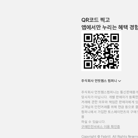
QR코드 찍고
앱에서만 누리는 혜택 경
주식회사 언컷젬스 컴퍼니
주식회사 언컷젬스컴퍼니는 통신판매중
당사자가 아닙니다. 개별 판매자가 등록한
거래에 관한 의무와 책임은 판매자에게 
고객님의 안전거래를 위해 현금 등으로 결
컴퍼니에서 가입한 토스페이먼츠의 구매 
용
하실 수 있습니다.
구매안전서비스 이용 확인증
Copyright © Fabrill. All Rights Reser