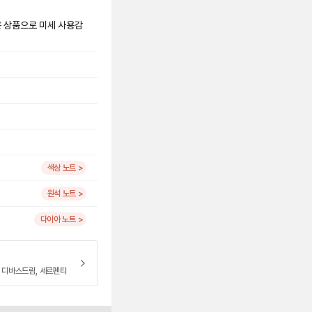
은 상품으로 미세 사용감
색상 노트 >
원석 노트 >
다이아 노트 >
, 디바스드림, 세르펜티