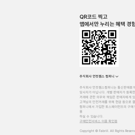
QR코드 찍고
앱에서만 누리는 혜택 경
주식회사 언컷젬스 컴퍼니
주식회사 언컷젬스컴퍼니는 통신판매중
당사자가 아닙니다. 개별 판매자가 등록한
거래에 관한 의무와 책임은 판매자에게 
고객님의 안전거래를 위해 현금 등으로 결
컴퍼니에서 가입한 토스페이먼츠의 구매 
용
하실 수 있습니다.
구매안전서비스 이용 확인증
Copyright © Fabrill. All Rights Reser