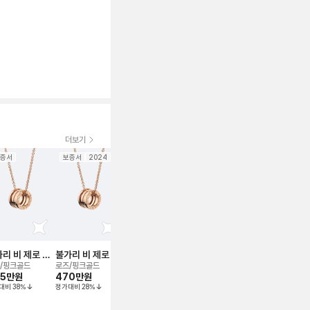
더보기
증서
보증서
2024
보증서
보증서
보증서
20
리 비 제로 원
불가리 비 제로 원
불가리 비 제로 원
불가리 비 제로 원
불가리 비 제
인 38-45cm)
(체인 38-45cm)
(체인 38-45cm)
(체인 38-45cm)
(체인 38-4
/핑크골드
로즈/핑크골드
로즈/핑크골드
로즈/핑크골드
로즈/핑크골드
크리스
05만
원
네크리스
470만
원
네크리스
430만
원
네크리스
490만
원
네크리스
480만
원
대비
38
%
정가대비
28
%
정가대비
34
%
정가대비
25
%
정가대비
27
%