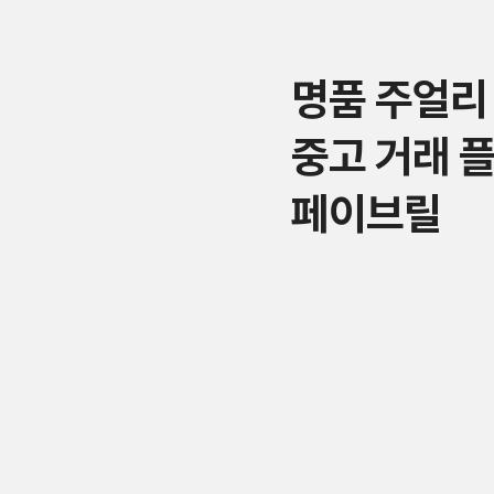
명품 주얼리
중고 거래 
페이브릴