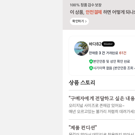
100% 정품 검수 보장
이 상품,
안전결제
하면 어떻게 되나
확인하기
바다82
Master
판매중
3
건
|
거래완료
61
건
본인인증 및 성인 확인 완료
사기이력 없음 (본인인증 조회 
상품 스토리
"
구매자에게 전달하고 싶은 내용
오리지널 사이즈로 존재감 있어요~
매년 오르고있는 불가리 저렴히 데려가세
"
제품 컨디션
"
목걸이 많아서 데일리로 착용하지 않아서 