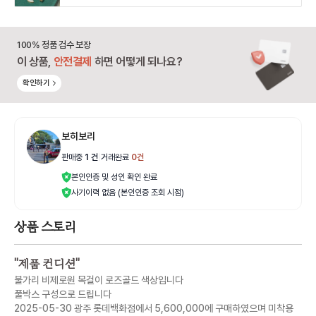
100% 정품 검수 보장
이 상품,
안전결제
하면 어떻게 되나요?
확인하기
보히보리
판매중
1
건
|
거래완료
0
건
본인인증 및 성인 확인 완료
사기이력 없음 (본인인증 조회 시점)
상품 스토리
"
제품 컨디션
"
불가리 비제로원 목걸이 로즈골드 색상입니다
풀박스 구성으로 드립니다
2025-05-30 광주 롯데백화점에서 5,600,000에 구매하였으며 미착용