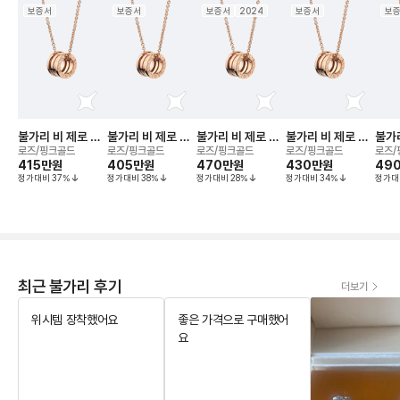
보증서
보증서
보증서
2024
보증서
보
불가리 비 제로 원
불가리 비 제로 원
불가리 비 제로 원
불가리 비 제로 원
불가리
(체인 38-45cm)
(체인 38-45cm)
(체인 38-45cm)
(체인 38-45cm)
(체인
로즈/핑크골드
로즈/핑크골드
로즈/핑크골드
로즈/핑크골드
로즈/
네크리스
415만
원
네크리스
405만
원
네크리스
470만
원
네크리스
430만
원
네크
49
정가대비
37
%
정가대비
38
%
정가대비
28
%
정가대비
34
%
정가대
최근 불가리 후기
더보기
위시템 장착했어요
좋은 가격으로 구매했어
요