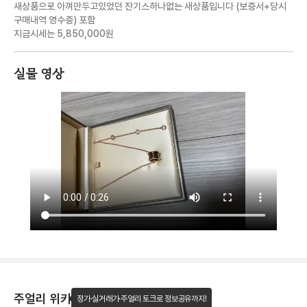
새상품으로 아껴만두고있었던 잔기스하나없는 새상품입니다 (보증서+당시
구매내역 영수증) 포함
지금시세는 5,850,000원
실물 영상
주얼리 위키
정가·실거래가·주얼리 토크로 정보공유까지!