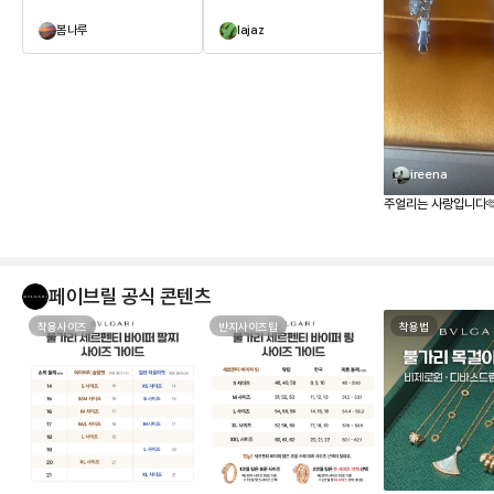
봄나루
lajaz
ireena
주얼리는 사랑입니다
페이브릴 공식 콘텐츠
착용사이즈
반지사이즈팁
착용법