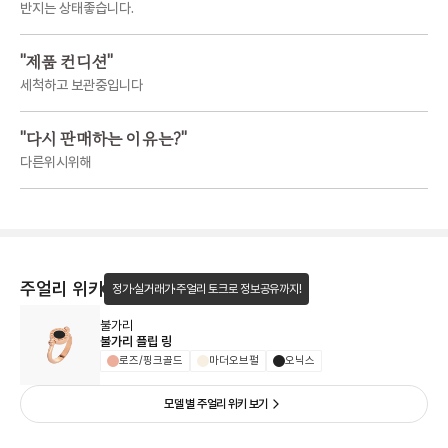
반지는 상태좋습니다.
"
제품 컨디션
"
세척하고 보관중입니다
"
다시 판매하는 이유는?
"
다른위시위해
주얼리 위키
정가·실거래가·주얼리 토크로 정보공유까지!
불가리
불가리 플립 링
로즈/핑크골드
마더오브펄
오닉스
모델 별 주얼리 위키 보기