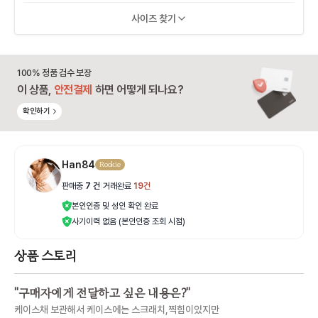
사이즈 찾기
100% 정품 검수 보장
이 상품,
안전결제
하면 어떻게 되나요?
확인하기
Han84
Rookie
판매중
7
건
|
거래완료
19
건
본인인증 및 성인 확인 완료
사기이력 없음 (본인인증 조회 시점)
상품 스토리
"
구매자에게 전달하고 싶은 내용은?
"
케이스채 보관해서 케이스에는 스크래치,찍힘이있지만