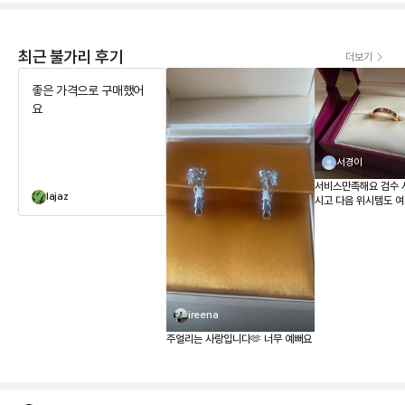
최근 불가리 후기
더보기
좋은 가격으로 구매했어
요
서경이
서비스만족해요 검수 
lajaz
시고 다음 위시템도 
겠어요 저렴한가격에 
요-!!! 주얼리는 사랑
ireena
주얼리는 사랑입니다🫶 너무 예뻐요