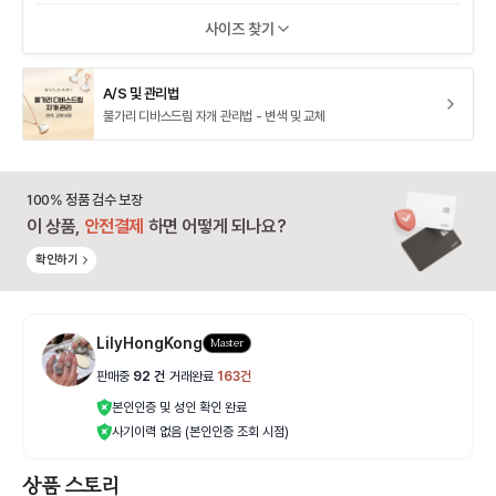
사이즈 찾기
A/S 및 관리법
불가리 디바스드림 자개 관리법 - 변색 및 교체
100% 정품 검수 보장
이 상품,
안전결제
하면 어떻게 되나요?
확인하기
LilyHongKong
Master
판매중
92
건
|
거래완료
163
건
본인인증 및 성인 확인 완료
사기이력 없음 (본인인증 조회 시점)
상품 스토리