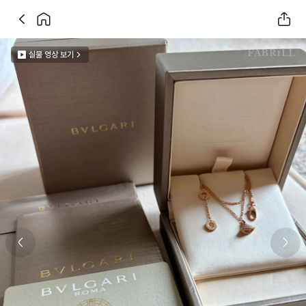
실물 영상 보기
Previous slide
Next 