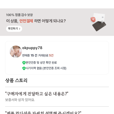
100% 정품 검수 보장
이 상품,
안전결제
하면 어떻게 되나요?
확인하기
okpuppy78
판매중
15
건
|
거래완료
5
건
본인인증 및 성인 확인 완료
사기이력 없음 (본인인증 조회 시점)
상품 스토리
"
구매자에게 전달하고 싶은 내용은?
"
보증서와 상자 있어요.
"
제품 컨디션을 자세히 설명해 주시겠어요?
"