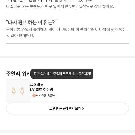
데일리로 하는 브랜드가 따로 있어서 한두번? 실착으로 상태 좋아요.
"
다시 판매하는 이유는?
"
루이비통 쥬얼리 좋아해서 많이 사모았는데 이젠 아무래도 나이에 맞지 않는
것 같아 판매해요.
주얼리 위키
정가·실거래가·주얼리 토크로 정보공유까지!
루이비통
LV 볼트 이어링
로즈/핑크골드
모델 별 주얼리 위키 보기