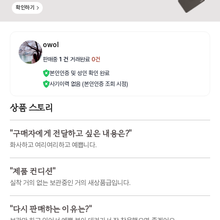
확인하기
owol
판매중
1
건
|
거래완료
0
건
본인인증 및 성인 확인 완료
사기이력 없음 (본인인증 조회 시점)
상품 스토리
"
구매자에게 전달하고 싶은 내용은?
"
화사하고 여리여리하고 예쁩니다.
"
제품 컨디션
"
실착 거의 없는 보관중인 거의 새상품급입니다.
"
다시 판매하는 이유는?
"