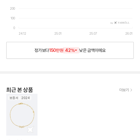
200
100
by
0
24.12
25.01
25.07
26.01
정가보다
150만원
42
%
낮은
금액이에요
최근 본 상품
더보기
보증서
2024