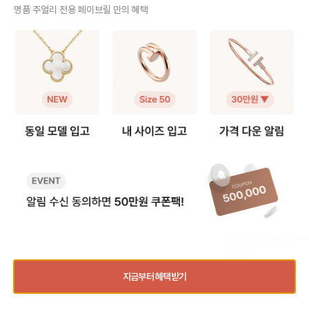
사기 걱정 없는 안전 결제
명품 주얼리 전용 페이브릴 만의 혜택
구매자가 원하는 수단으로 안전하게 결제할 수 있으며 페이브릴에서 결제 대금을 보관, 정품이 아
니면 반환해 드려요.
주얼리 전문 이중 검수
주얼리 검수에 특화된 페이브릴 검수팀과 전문 감정사가 컨디션 및 정품 여부를 철저하고 꼼꼼하
게 확인해요.
주얼리 전문 상담
주얼리 전문 지식을 토대로 사이즈, 가격대 등 주얼리를 거래하며 궁금할 수 있는 내용에 대한 밀
착 상담을 제공하고 있어요.
빠르고 확실한 물품 이동 과정
최적화된 검수 시스템으로 빠르고 효율적으로 물품이 이동될 뿐만 아니라, 이동 과정마다 알림톡
및 이미지로 확실하게 안내해 드려요.
💡 가상계좌 결제시 포인트 더블 적립!
지금부터 혜택받기
거래 레터 쓰기
바로 구매하기