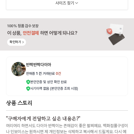
사이즈 찾기
100% 정품 검수 보장
이 상품,
안전결제
하면 어떻게 되나요?
확인하기
반짝반짝다이아
판매중
1
건
|
거래완료
0
건
본인인증 및 성인 확인 완료
사기이력 없음 (본인인증 조회 시점)
상품 스토리
"
구매자에게 전달하고 싶은 내용은?
"
여리여리 하면서도 다이아 반짝이는 존재감이 좋은 팔찌예요. 백화점풀구성이
나 인보이스는 원하시면 제 개인정보는 삭제하고 복사해서 드릴게요. 다시 예