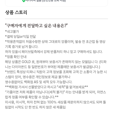
사기이력 없음 (본인인증 조회 시점)
상품 스토리
"
구매자에게 전달하고 싶은 내용은?
"
*네고불가
*결제 당일or익일 전달
*착용흔적없이 처음수령한 상태 그대로의 양품이며, 발송 전 초근접 동 영상
기록 증거로 남겨 둡니다.
하자 있을시 페이브릴측에서 강제 반품처리 하니 믿고 구매하셔도 됩니다.
*정품 확인 안내
해당 상품은 GOLD 로, 원래부터 보증서가 존재하지 않는 모델입니 다. (티파
니는 다이아몬드 등 일련번호가 부여된 제품에만 보증서가 발급됩니다.)
*브랜드 특성상 티파니 직원이 고객 정보를 조회해 고객 간 소통이 가 능한 시
스템이 있어, 영수증은 개인정보로 제공 불가하나
영수증없어도 백화점 AS 및 세척 모두 가능합니다.
**백화점 가셔서 선물받았다고 하시고 "세척"을 맡겨보세요**
“가품이면 저희 제품이 아닙니다(세척 불가)" 라는 안내를 받게 되어, 자연스
럽게 정품 여부를 확인할 수 있습니다.**
미사용, 미시착, 하자 전혀 없는 100% 새상품 재문의하지 않으셔도 되며 틀
림없이 시착도 단 한 번도 하지 않은 새 제품입