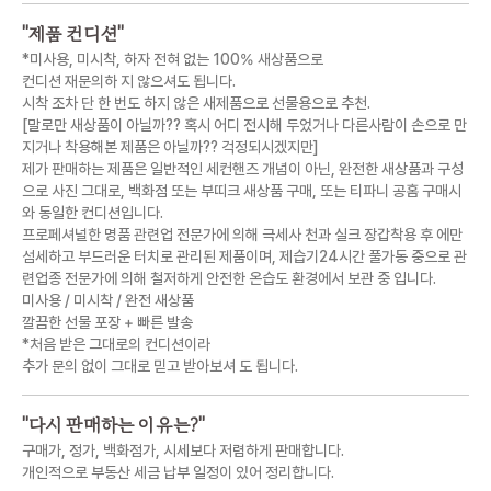
"
제품 컨디션
"
*미사용, 미시착, 하자 전혀 없는 100% 새상품으로
컨디션 재문의하 지 않으셔도 됩니다.
시착 조차 단 한 번도 하지 않은 새제품으로 선물용으로 추천.
[말로만 새상품이 아닐까?? 혹시 어디 전시해 두었거나 다른사람이 손으로 만
지거나 착용해본 제품은 아닐까?? 걱정되시겠지만]
제가 판매하는 제품은 일반적인 세컨핸즈 개념이 아닌, 완전한 새상품과 구성
으로 사진 그대로, 백화점 또는 부띠크 새상품 구매, 또는 티파니 공홈 구매시
와 동일한 컨디션입니다.
프로페셔널한 명품 관련업 전문가에 의해 극세사 천과 실크 장갑착용 후 에만
섬세하고 부드러운 터치로 관리된 제품이며, 제습기24시간 풀가동 중으로 관
련업종 전문가에 의해 철저하게 안전한 온습도 환경에서 보관 중 입니다.
미사용 / 미시착 / 완전 새상품
깔끔한 선물 포장 + 빠른 발송
*처음 받은 그대로의 컨디션이라
추가 문의 없이 그대로 믿고 받아보셔 도 됩니다.
"
다시 판매하는 이유는?
"
구매가, 정가, 백화점가, 시세보다 저렴하게 판매합니다.
개인적으로 부동산 세금 납부 일정이 있어 정리합니다.