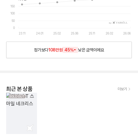
150
100
50
by
0
23.11
24.01
25.02
25.06
25.11
26.02
26.06
정가보다
108만원
45
%
낮은
금액이에요
최근 본 상품
더보기
SOLD OUT