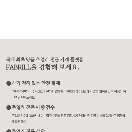
어려우셨나요? 티파니는 미국 브랜
구매 영수증이 보증서를
민되는 부분이 바로 S와 M 중 어떤
드라 사이즈를 S, M, L 등으로 표기
❶구매 증빙용 영수증
게 더 잘 맞을까? 이죠. 사진으로는
하지만, 유럽과 한국에서는 손목 둘
신분증 지참 📢 티파니
차이가 미묘해 보여도, 직접 착용해
레(cm) 기준이 익숙하죠. 그래서 페
1670-1837) 📌AS 비용 [유상서
보면 핏감이 확연히 다릅니다. 손목
이브릴이 티파니 팔찌 사이즈를 유
비스] * 스탠다드: 1
둘레 14.5cm인 제가 실제로 두 사
럽/한국 기준으로 정리해드릴게요.
최소 비용 * 컴플랙스:
이즈를 모두 착용해보고, 느껴본 착
📏 티파니 팔찌, 손목 둘레 기준으로
서비스 - 실버 : 110,000원부터 ~
용감과 차이를 정리해봤어요. 📏 티
보면 S 사이즈 → 손목 둘레 13.4~1
230,000원 - 골드/플래티늄 : 23
파니 팔찌 사이즈 기준 (손목 둘레 기
4.6cm M 사이즈 → 손목 둘레 14.
0,000원 ~ 415,000원 -
준) S 사이즈 → 손목 둘레 13.4~1
6~15.9cm 에 맞아요. ✋ 실착 예
다이아몬드 스톤에 따라
4.6cm (약 13~14호) M 사이즈
시 (손목 둘레 14.5cm 기준) 뱅글
정확한 견적 → 매장 방문
→ 손목 둘레 14.6~15.9cm (약 1
디자인인 T 와이어 팔찌를 착용했을
상서비스] * 구매자 
4~16호) ✋ 실착 비교 (손목 둘레 1
때, - S 사이즈는 손목에 딱 붙는 슬
무상서비스 가능 * 보
국내 최초 명품 주얼리 전문 거래 플랫폼
4.5cm 기준) S 사이즈 착용 - 손목
림한 핏 - M 사이즈는 손목 아래로
상 서비스는 일부 서비
에 밀착되는 슬림한 핏 - 약간의 텐션
FABRILL을 경험해 보세요.
살짝 내려오는 여유로운 핏이에요.
제품별 무상 서비스 상
이 느껴지지만, 고정감이 좋아 움직
💡 디자인에 따라 다른 핏 선택 뱅글,
문 권장 - 세팅 링 리사이징 - 웨딩밴
임 중에도 돌아가지 않아요. - 단단한
체인 등 디자인에 따라, 선호하는 핏
드 리사이징 (구매일
구조라 착용 시 살짝 타이트하게 느
이 달라질 수 있어요. 일반적으로 슬
지 무상 기간 적용) 📌 수리 기간 *
사기 걱정 없는 안전 결제
껴질 수 있으나, 깔끔하고 세련된 실
림한 실루엣을 원하신다면 S, 자연스
약 3주-4주 소요 📌 리사이징 * 반
루엣을 원하신다면 만족도가 높습니
러운 여유를 원하신다면 M을 추천드
지는 디자인별 리사이
구매자가 원하는 수단으로 안전하게 결제할 수 있으며 페이브릴에서 결제 대금을 보관, 정품이 아
다. M 사이즈 착용 - 손목 아래로 살
립니다. (저는 개인적으로 뱅글은 손
상이 → 매장 방문 권장 - 세팅 링
짝 내려오는 여유핏 - 팔을 움직일 때
니면 반환해 드려요.
목에 딱 맞는 S 사이즈가 가장 예쁘
능 - 대표적인 불가능 제품 (밀그레
마다 자연스럽게 흘러내리며, 자유로
더라구요🙂) 티파니 팔찌 사이즈표
인, 티트루, 웨딩 밴드링 등) 
운 움직임을 선호하는 분께 편안한
주얼리 전문 이중 검수
로 나에게 맞는 팔찌 사이즈를 찾아
* 초음파 세척 및 약품
핏이에요. - 데일리로 오랫동안 착용
보세요! _________ Q. ‘스몰 모델’과
수령 가능 - 실버 : 30,000원/개 -
하기엔 부담이 적고, 다른 액세서리
주얼리 검수에 특화된 페이브릴 검수팀과 전문 감정사가 컨디션 및 정품 여부를 철저하고 꼼꼼하
‘스몰 사이즈’, 뭐가 다른가요? A.
골드/플래티늄 : 무상서비스 
와 레이어드하기에도 좋습니다. 💡
게 확인해요.
‘스몰 모델’은 팔찌 디자인의 크기(두
닝 * 자체 광택 복원 
핏 선택 가이드 뱅글이나 와이어 형
께나 폭) 를 의미하고, ‘스몰 사이
싱 * 당일 수령 불가능,
태처럼 단단한 디자인은 너무 여유
주얼리 전문 상담