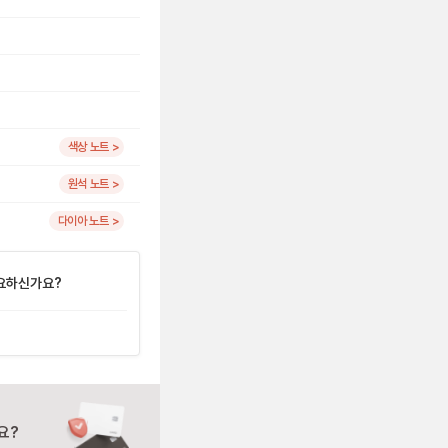
색상 노트 >
원석 노트 >
다이아 노트 >
요하신가요?
요?