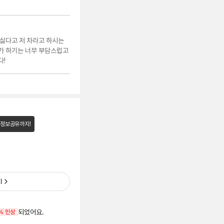
싫다고 저 차라고 하시는
가 하기는 너무 부담스럽고
다!
 정보공유까지!
기
되었어요.
% 인상