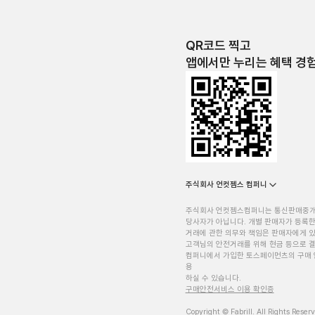
QR코드 찍고
앱에서만 누리는 혜택 경
주식회사 언컷젬스 컴퍼니
주식회사 언컷젬스컴퍼니는 통신판매중
당사자가 아닙니다. 개별 판매자가 등록한
거래에 관한 의무와 책임은 판매자에게 
고객님의 안전거래를 위해 현금 등으로 결
컴퍼니에서 가입한 토스페이먼츠의 구매 
용
하실 수 있습니다.
구매안전서비스 이용 확인증
Copyright © Fabrill. All Rights Reser