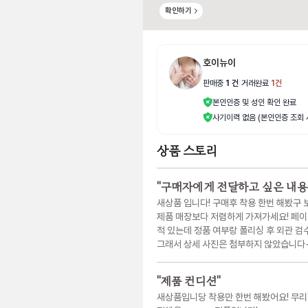
확인하기
호이뉴이
판매중
1
건
|
거래완료
1
건
본인인증 및 성인 확인 완료
사기이력 없음 (본인인증 조회 
상품 스토리
"
구매자에게 전달하고 싶은 내용
새상품 입니다! 구매후 착용 한번 해봤구 
제품 매장보다 저렴하게 가져가세요! 페이
적 있는데 정품 여부랑 폴리싱 후 외관 
그래서 상세 사진은 첨부하지 않았습니다
"
제품 컨디션
"
새상품입니당 착용만 한번 해봤어요! 무리