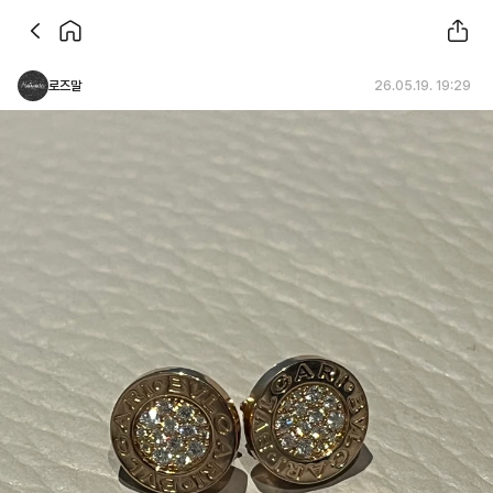
로즈말
26.05.19. 19:29