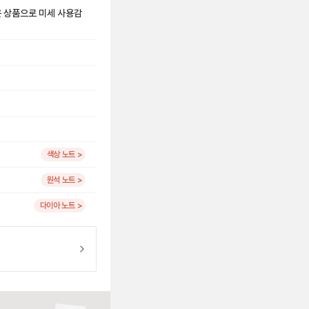
은 상품으로 미세 사용감
색상 노트 >
원석 노트 >
다이아 노트 >