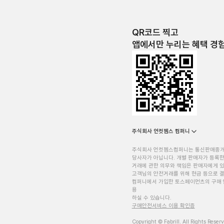
QR코드 찍고
앱에서만 누리는 혜택 경
주식회사 언컷젬스 컴퍼니
주식회사 언컷젬스컴퍼니는 통신판매중
당사자가 아닙니다. 개별 판매자가 등록한
거래에 관한 의무와 책임은 판매자에게 
고객님의 안전거래를 위해 현금 등으로 결
컴퍼니에서 가입한 토스페이먼츠의 구매 
용
하실 수 있습니다.
구매안전서비스 이용 확인증
Copyright © Fabrill. All Rights Reser