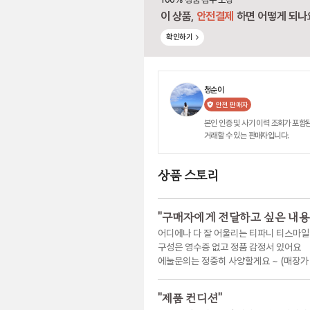
이 상품,
안전결제
하면 어떻게 되나
확인하기
청순이
안전 판매자
본인 인증 및 사기 이력 조회가 포함된
거래할 수 있는 판매자입니다.
상품 스토리
"
구매자에게 전달하고 싶은 내용
어디에나 다 잘 어울리는 티파니 티스마일
구성은 영수증 없고 정품 감정서 있어요
에눌문의는 정중히 사양할게요 ~ (매장가 
"
제품 컨디션
"