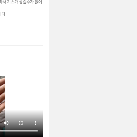
라서 기스가 생길수가 없어
니다