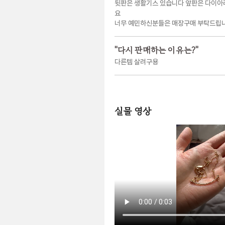
뒷판은 생활기스 있습니다 앞판은 다이아
요
너무 예민하신분들은 매장구매 부탁드립
"
다시 판매하는 이유는?
"
다른템 살려구용
실물 영상