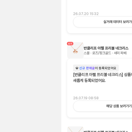
26.07.20 15:32
실거래 데이터 보러
인기
반클리프 아펠 프리볼 네크리스
스몰 · 로즈/핑크골드 · 세미 파베
💎
신규 판매글
이 등록되었어요
[반클리프 아펠 프리볼 네크리스] 상품
새롭게 등록되었어요.
26.07.19 08:58
해당 상품 보러가기