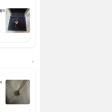
상품이
이