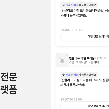
💎
신규 판매글
이 등록되었어요
[반클리프 아펠 프리볼 브레이슬릿] 
새롭게 등록되었어요.
26.08.02 14:43
해당 상품 보러가기
반클리프 아펠 프리볼 네크리스
스몰 · 화이트골드 · 풀 파베
 전문
💎
신규 판매글
이 등록되었어요
[반클리프 아펠 프리볼 네크리스] 상품
새롭게 등록되었어요.
플랫폼
26.07.30 23:08
해당 상품 보러가기