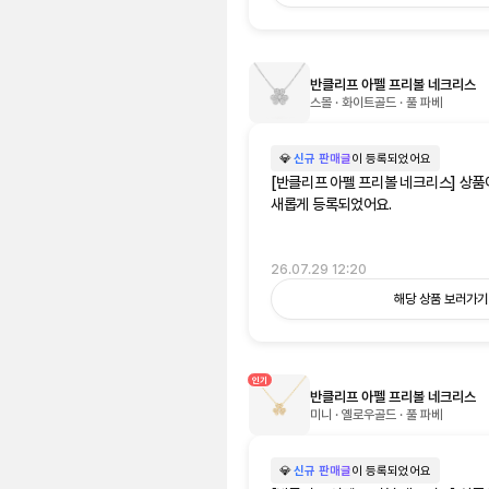
반클리프 아펠 프리볼 네크리스
스몰 · 화이트골드 · 풀 파베
💎
신규 판매글
이 등록되었어요
[반클리프 아펠 프리볼 네크리스] 상품
새롭게 등록되었어요.
26.07.29 12:20
해당 상품 보러가기
인기
반클리프 아펠 프리볼 네크리스
미니 · 옐로우골드 · 풀 파베
💎
신규 판매글
이 등록되었어요