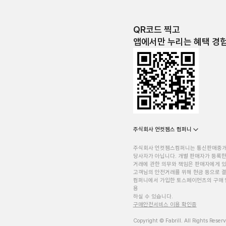
QR코드 찍고
앱에서만 누리는 혜택 경
주식회사 언컷젬스 컴퍼니
주식회사 언컷젬스컴퍼니는 통신판매중
당사자가 아닙니다. 개별 판매자가 등록한
거래에 관한 의무와 책임은 판매자에게 
고객님의 안전거래를 위해 현금 등으로 결
컴퍼니에서 가입한 토스페이먼츠의 구매 
용
하실 수 있습니다.
구매안전서비스 이용 확인증
Copyright © Fabrill. All Rights Reser