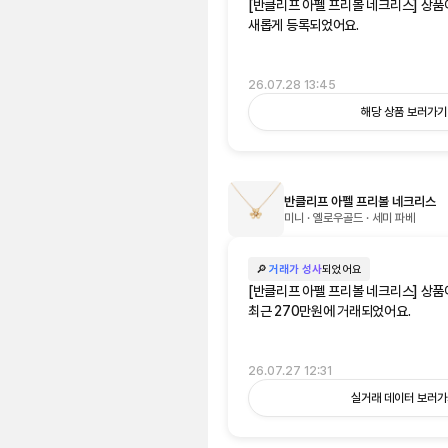
[반클리프 아펠 프리볼 네크리스] 상품
새롭게 등록되었어요.
26.07.28 13:45
해당 상품 보러가기
반클리프 아펠 프리볼 네크리스
미니 · 옐로우골드 · 세미 파베
🔎
거래가 성사
되었어요
[반클리프 아펠 프리볼 네크리스] 상품이
최근 270만원에 거래되었어요.
26.07.27 12:31
실거래 데이터 보러