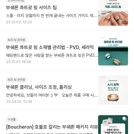
부쉐론 콰트로 링 사이즈 팁
스몰 · 라지 모델까지 한 번에 끝내는 사이즈 가이드 레이어드된 밴드와 볼륨감 덕분에 존재감이 큰 콰트로 링은 웨딩 밴드로 데일리 착용할 때 특히 사이즈 선택이 중요해요. 모델에 따라 같은 호수라도 착용감이 달라지기 때문에 기본 웨딩 링, 스몰, 라지 모델을 나눠서 보는 것이 좋습니다. [사이즈 선택 가이드] ❶ 기본 콰트로 웨딩 링 안쪽 마감이 부드럽고, 손가락을 자연스럽게 감싸는 곡선 형태라 ✔️ 평소에 착용하는 정 사이즈로 편안하게 착용 가능해요. 👉 예: 평소 51호 착용 → 51호 추천 ❷ 콰트로 클래식 스몰 링 여러 코드가 한 번에 레이어드된 구조라 실제 착용감이평소 반지보다 살짝 타이트하게 느껴질 수 있습니다. ✔️ 평소 링 사이즈보다 한 사이즈 크게 선택을 추천해요. 👉 예: 평소 51호 착용 → 스몰 링 52호 추천 ❸ 콰트로 클래식 라지 링 밴드 폭이 가장 넓고 손가락을 감싸는 면적이 크기 때문에 정사이즈로 맞추면 끼우고 뺄 때 답답할 수 있어요. 손가락 옆면과 아랫부분까지 넓게 닿으면서 움직임이 제한되고, 실제 호수보다 더 작게 느껴지는 편입니다. ✔️ 평소 링 사이즈보다 두 사이즈 크게 선택을 권장해요. 👉 예: 평소 51호 착용 → 라지 링 53호 추천 [왜 스몰은 한 사이즈, 라지는 두 사이즈 업이 필요할까] - 링의 폭과 손가락이 닿는 면적 때문인데요. 링 폭이 두꺼워질수록 손가락과 맞닿는 면이 넓어지고 같은 호수라도 더 타이트하게 느껴지게 됩니다. - 콰트로처럼 폭이 넓은 링은 손가락을 둥글게 감싸며 반듯하게 고정되는 형태라, 마디를 통과할 때나 손을 쥐었다 폈다 할 때 더 끼는 느낌이 강해져요. - 여기에 더해, 계절, 온도, 개인별 붓기 차이 때문에 볼륨감이 큰 스몰, 라지는 여유있는 사이즈 선택하는게 오래 착용하해도 편안하고, 손가락 라인도 더 예쁘게 정리되어 보여요. 💡페이브릴 Tip) 콰트로 스몰 모델을 보고 있다면 →평소 호수보다 한 사이즈 크게 콰트로 라지 모델을 보고 있다면 →평소 호수보다 두 사이즈 크게 ________________________________________________ 💭FAQ Q. 콰트로 링은 사이즈 조정이 가능한가요? A. 밴드 전체에 패턴이 반복되는 구조라 사이즈 조절이 불가해요. 사이즈 수선이 어려운 디자인이기 때문에, 구매 시 계절과 온도, 개인의 붓기 정도를 함께 고려해 호수를 신중하게 선택하는 것이 중요해요. Q. 웨딩링으로 가장 인기있는 콰트로 링은 무엇인가요? A. 부쉐론 클래식 콰트로링 4단 다이아 모델이 가장 인기 있어요. - 일반적으로 여성분은 다이아가 세팅된 클래식 콰트로 링, - 남성분은 다이아가 없는 클래식 콰트로 링 조합으로 많이 선택하세요. Q. 콰트로 색상은 어떤 컬러가 인기가 많나요? A. 콰트로 컬렉션은 다양한 컬러와 소재를 조합한 디자인이 특징입니다. - 브라운 PVD(클래식) : 캐주얼 스타일과 포멀한 룩 모두에게 잘 어울려 활용도가 높아요. - 화이트 세라믹(화이트 에디션) : 밝고 여성스러운 분위기를 선호하시는 분들께 인기입니다. - 블랙 PVD(블랙 에디션) : 강렬하고 모던한 무드를 주어 존재감 있는 포인트 링으로 좋습니다. Q. 콰트로 링 착용팁이 있을까요? A. 기본 웨딩 밴드와 가드링을 레이어링하면, 콰트로 스몰 모델을 보다 부담 없이 연출할 수 있어요 - 클루 드 파리, 그로그랭, 다이아 가드링 디자인을 가드링으로 많이 찾으세요. 가드 링만 단독으로 착용해도 캐주얼한 느낌을 줄 수 있고, 상황에 따라 다른 가드 링을 함께 레이어링하면 두께감 있는 스몰 모델을 착용한 듯한 느낌으로 연출할 수 있습니다.
25.12.02. 12:23
A/S 및 관리법
부쉐론 콰트로 링 소재별 관리법 - PVD, 세라믹
웨딩밴드로 많은 사랑을 받는 부쉐론 콰트로 링은 PVD와 세라믹이 더해져 유니크한 매력을 보여줘요. 오늘은 이런 콰트로 링을 오래 예쁘게 착용할 수 있는 관리법과 A/S 정보를 함께 알려드릴게요! 💍 [콰트로 링 관리 법] ➊ 운동, 수면, 손 씻을 때는 빼두는 게 좋아요. ➋ 착용 후엔 부드러운 천으로 닦아 표면을 관리해 주세요. ➌ 얼룩이 묻으면 미온수에 중성세제를 살짝 풀어 닦은 뒤 잘 건조시켜주세요. ➍ 향수·손소독제 같은 화학 제품, 사우나와 같은 고온 노출은 피해주세요. [PVD] 브라운·블랙 컬러는 18K 골드 위에 특수 공법으로 색을 입힌 소재예요. 시간이 지나면 색이 옅어질 수 있는데, 이는 소재 특성상 흔히 나타나는 변화예요. 다만 손소독제·향수 같은 화학제품은 이런 변화를 더 빠르게 만들 수 있어요. PVD는 교체만 가능하며, 비용은 60만 원대예요. 라지 링처럼 PVD가 두 줄로 들어간 디자인은 90만 원대입니다. [세라믹] 화이트, 레드, 블루 컬러가 포인트가 되지만 강한 충격에 깨질 수 있어요. 또한, 화이트는 밝은 컬러라 변색이 눈에 잘 띌 수 있어요. 요리나 얼룩이 생기기 쉬운 상황에서는 착용을 피하는 게 좋아요. 세라믹은 매년 1회 무상 교체가 가능하고, 교체 비용은 40만 원대입니다. 💡 알아두면 좋은 AS 정보 - 정확한 비용은 매장에서 실물을 확인 후 안내받으실 수 있어요. - 품질 보증 기간은 2년이지만, 수리 사유에 따라 유상으로 진행될 수 있어요. - 해외 매장에서 구매한 제품은 국내에서 무상 A/S가 불가합니다. 콰트로 링은 여러 소재가 조합된 만큼 관리법을 잘 지켜주시면 더 오래, 처음처럼 예쁜 반짝임을 간직하실 수 있을 거예요. ✨
25.10.01. 18:38
A/S 및 관리법
부쉐론 클리닝, 사이즈 조정, 폴리싱
안녕하세요, 브릴러 여러분 :) 💚 오늘은 제품 구매 시 꼭 알아두면 좋은 부쉐론 A/S (세척·사이즈 조정·폴리싱) 정책을 준비했어요. A/S를 계획 중이신 분들이나 중고로 구매하신 분들께 특히 유용하니 끝까지 함께 봐주세요! 🙌 💍 AS (수선) 접수 시 보증서 필수 여부 부쉐론은 수선을 진행하려면 보증서 확인이 필수예요. 보증서가 없다면? ❶ 구매자 본인인 경우 → 본인 확인 후 매장에서 진행 여부 검토 ❷ 보증서가 없고, 구매자 확인도 불가능 → 수선 불가 즉, 보증서나 매장에서 구매자 확인이 가능해야 A/S를 받을 수 있으니, 꼭 확인하세요! ✨ 클리닝(세척) 서비스 구매자 구매 이력을 기반으로 제공되는 무료 서비스예요! 단, 제품에 따라 일부 품목은 제한될 수 있고, 제품 상태에 따라 비용이 발생할 수 있습니다. 📏 사이즈 조정(반지 리사이징 & 목걸이 줄 길이) - 반지 리사이징 : 소재,디자인,내구성 문제로 불가능 - 목걸이 줄 길이 : 구매 후 3개월 이내 4cm까지 무료 연장·단축 (이후엔 유상) 💎 폴리싱 폴리싱은 유상 서비스예요! 제품 상태와 작업 범위에 따라 비용이 달라지고, 무상 진행은 불가능해요. 정확한 견적은 매장에서 확인 가능해요. 💡 AS (수선) 꿀팁 부쉐론 보증서는 재발급이 되지 않아요. 분실하면 수선·세척 서비스 이용이 어려울 수 있으니 꼭 잘 보관해 주세요. 예쁜 주얼리, 오래오래 반짝이고 싶다면 오늘 알려드린 A/S 팁 꼭 챙겨가세요! ☺️
25.08.14. 10:36
구성품
[Boucheron] 호불호 갈리는 부쉐론 패키지 리뷰