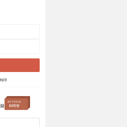
재설정
세요