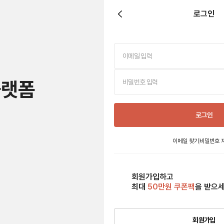
로그인
플랫폼
로그인
이메일 찾기
비밀번호 
회원가입하고
최대
50만원 쿠폰팩
을 받으
회원가입