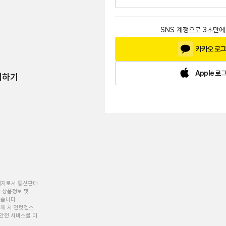
SNS 계정으로 3초만에
카카오 로
Apple 로
험하기
개자로서 통신판매
 상품정보 및
있습니다.
제 시 언컷젬스
안전 서비스를 이