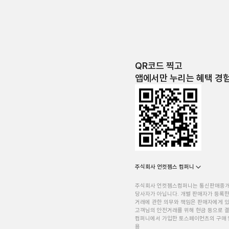
QR코드 찍고
앱에서만 누리는 혜택 경
주식회사 언컷젬스 컴퍼니
주식회사 언컷젬스컴퍼니는 통신판매중
당사자가 아닙니다. 개별 판매자가 등록한
거래에 관한 의무와 책임은 판매자에게 
고객님의 안전거래를 위해 현금 등으로 결
컴퍼니에서 가입한 토스페이먼츠의 구매 
용