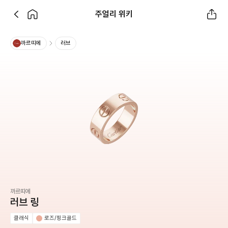
주얼리 위키
까르띠에
러브
까르띠에
러브 링
클래식
로즈/핑크골드