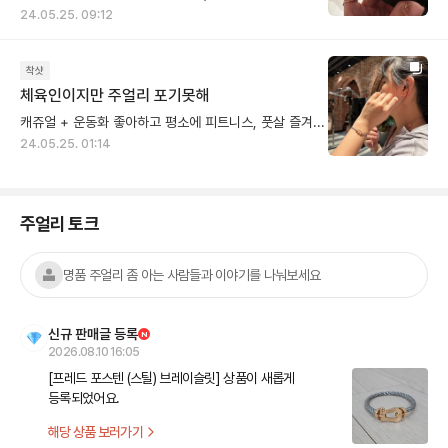
24.05.25. 09:12
착샷
체육인이지만 주얼리 포기못해
캐쥬얼 + 운동화 좋아하고 평소에 피트니스, 풋살 즐겨해요 활동성 많고 운동 좋아하는 사람들은 아무래도 악세사리 제약이 있는데 프레드 포스텐 만한 게 없더라구요~ 그래서 운동 선수들이 포스텐 많이들 착용하시는 것 같아요 해보니 알겠더라는... 요거 하나면 레깅스에 탑입고 돌아다녀도 패션 완성되는 느낌이에요
24.05.25. 01:14
주얼리 토크
명품 주얼리 좀 아는 사람들과 이야기를 나눠보세요
신규 판매글 등록
N
2026.08.10 16:05
[프레드 포스텐 (스틸) 브레이슬릿] 상품이 새롭게 
등록되었어요.
해당 상품 보러가기