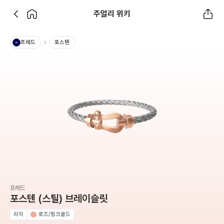
주얼리 위키
프레드
포스텐
프레드
포스텐 (스틸) 브레이슬릿
라지
로즈/핑크골드